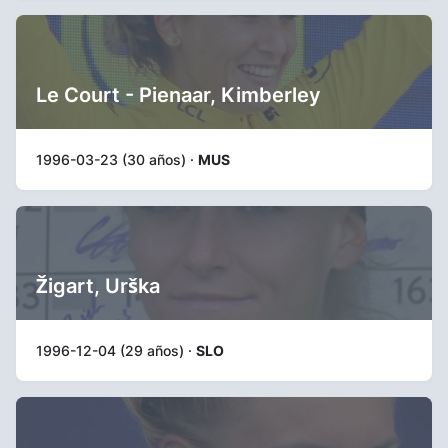
Le Court - Pienaar, Kimberley
1996-03-23 (30 años) ·
MUS
Žigart, Urška
1996-12-04 (29 años) ·
SLO