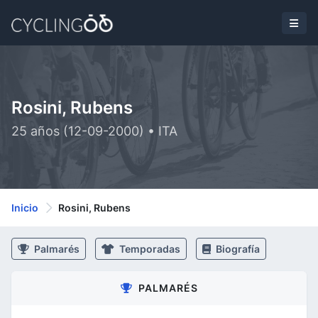
Rosini, Rubens
25 años (12-09-2000) • ITA
Inicio
Rosini, Rubens
Palmarés
Temporadas
Biografía
PALMARÉS