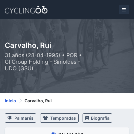
Carvalho, Rui
31 años (28-04-1995) • POR •
GI Group Holding - Simoldes -
UDO (GSU)
Inicio
Carvalho, Rui
Palmarés
Temporadas
Biografía