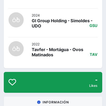
2024
GI Group Holding - Simoldes -
UDO
GSU
2022
Tavfer - Mortágua - Ovos
Matinados
TAV
-
Likes
INFORMACIÓN