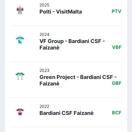
2025
Polti - VisitMalta
PTV
2024
VF Group - Bardiani CSF -
Faizanè
VBF
2023
Green Project - Bardiani CSF -
Faizanè
GBF
2022
Bardiani CSF Faizanè
BCF