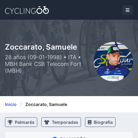
Zoccarato, Samuele
28 años (09-01-1998) • ITA •
MBH Bank CSB Telecom Fort
(MBH)
Inicio
Zoccarato, Samuele
Palmarés
Temporadas
Biografía