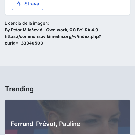
Strava
Licencia de la imagen:
By Petar Milošević - Own work, CC BY-SA 4.0,
https://commons.wikimedia.org/w/index.php?
curid=133340503
Trending
Ferrand-Prévot, Pauline