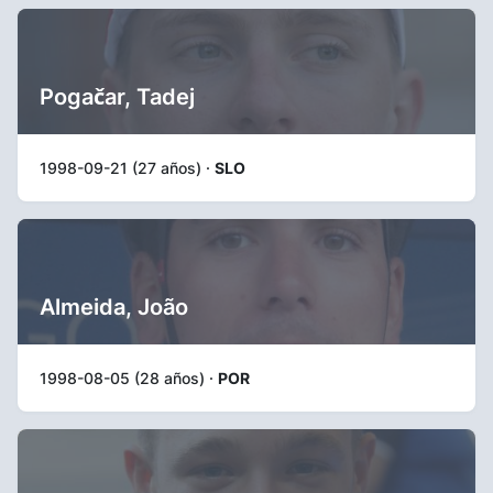
Pogačar, Tadej
1998-09-21 (27 años) ·
SLO
Almeida, João
1998-08-05 (28 años) ·
POR