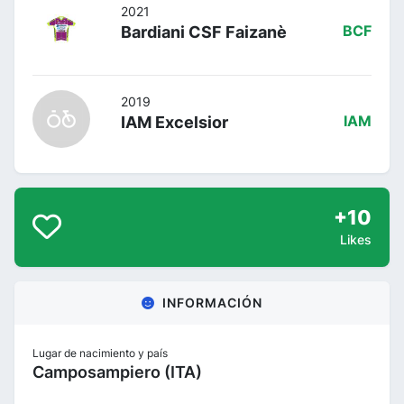
2021
Bardiani CSF Faizanè
BCF
2019
IAM Excelsior
IAM
+10
Likes
INFORMACIÓN
Lugar de nacimiento y país
Camposampiero (ITA)