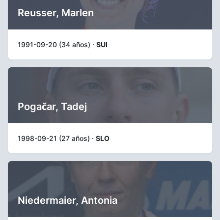
Reusser, Marlen
1991-09-20 (34 años) ·
SUI
Pogačar, Tadej
1998-09-21 (27 años) ·
SLO
Niedermaier, Antonia