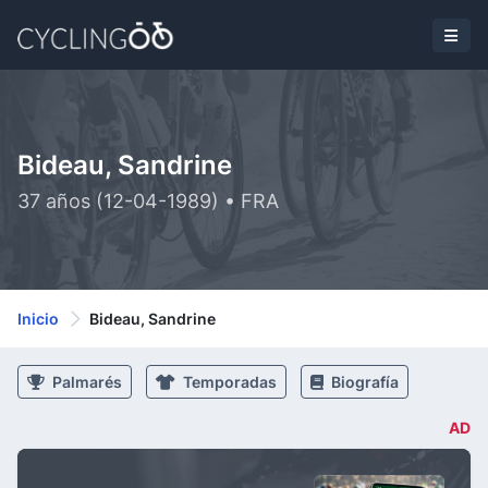
Bideau, Sandrine
37 años (12-04-1989) • FRA
Inicio
Bideau, Sandrine
Palmarés
Temporadas
Biografía
AD