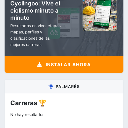
Cyclingoo: Vive el
ciclismo minuto a
minuto
Resultados en vivo, etapas,
mapas, perfiles y
clasificaciones de las
mejores carreras.
INSTALAR AHORA
PALMARÉS
Carreras 🏆
No hay resultados