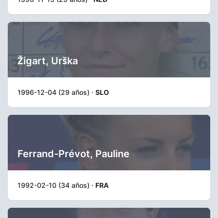
Žigart, Urška
1996-12-04 (29 años) ·
SLO
Ferrand-Prévot, Pauline
1992-02-10 (34 años) ·
FRA