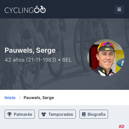
Pauwels, Serge
42 años (21-11-1983) • BEL
Inicio
Pauwels, Serge
Palmarés
Temporadas
Biografía
AD