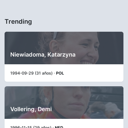
Trending
Niewiadoma, Katarzyna
1994-09-29 (31 años) ·
POL
Vollering, Demi
1996-11-15 (29 años) ·
NED