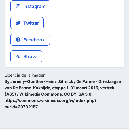
Instagram
Twitter
Facebook
Strava
Licencia de la imagen:
By Jérémy-Günther-Heinz Jähnick / De Panne - Driedaagse
van De Panne-Koksijde, etappe 1, 31 maart 2015, vertrek
(A65) / Wikimedia Commons, CC BY-SA 3.0,
https://commons.wikimedia.org/w/index.php?
curid=39702157