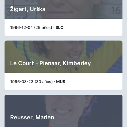
Žigart, Urška
1996-12-04 (29 años) ·
SLO
Le Court - Pienaar, Kimberley
1996-03-23 (30 años) ·
MUS
Reusser, Marlen