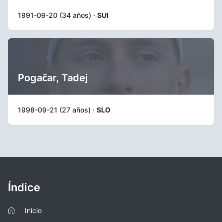
1991-09-20 (34 años) ·
SUI
Pogačar, Tadej
1998-09-21 (27 años) ·
SLO
Índice
Inicio