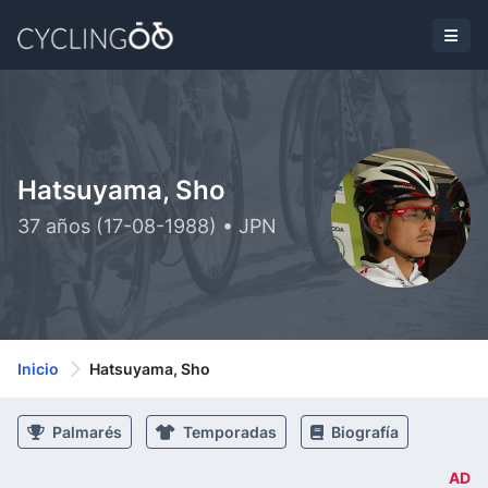
Hatsuyama, Sho
37 años (17-08-1988) • JPN
Inicio
Hatsuyama, Sho
Palmarés
Temporadas
Biografía
AD