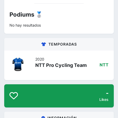
Podiums 🥈
No hay resultados
TEMPORADAS
2020
NTT Pro Cycling Team
NTT
-
Likes
INFORMACIÓN