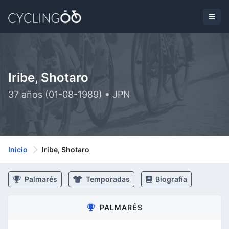
Iribe, Shotaro
37 años (01-08-1989) • JPN
Inicio
Iribe, Shotaro
Palmarés
Temporadas
Biografía
PALMARÉS