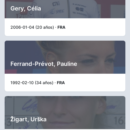
Gery, Célia
2006-01-04 (20 años) ·
FRA
Ferrand-Prévot, Pauline
1992-02-10 (34 años) ·
FRA
Žigart, Urška