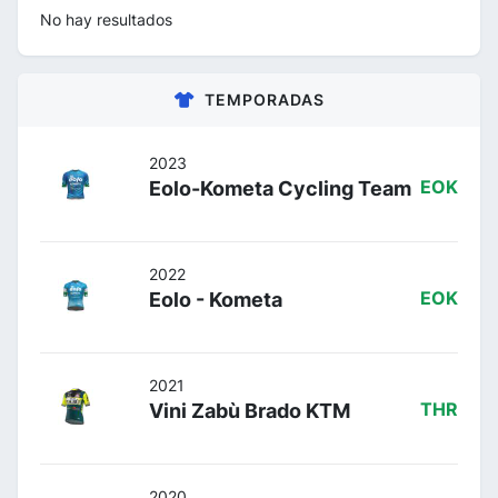
No hay resultados
TEMPORADAS
2023
Eolo-Kometa Cycling Team
EOK
2022
Eolo - Kometa
EOK
2021
Vini Zabù Brado KTM
THR
2020