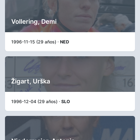
Vollering, Demi
1996-11-15 (29 años) ·
NED
Žigart, Urška
1996-12-04 (29 años) ·
SLO