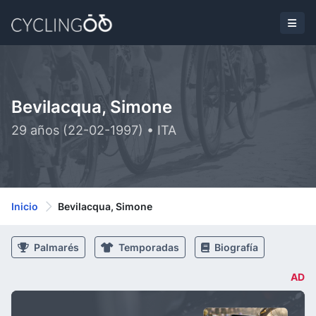
Bevilacqua, Simone
29 años (22-02-1997) • ITA
Inicio
Bevilacqua, Simone
Palmarés
Temporadas
Biografía
AD