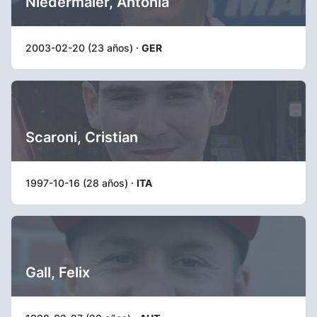
Niedermaier, Antonia
2003-02-20 (23 años) ·
GER
Scaroni, Cristian
1997-10-16 (28 años) ·
ITA
Gall, Felix