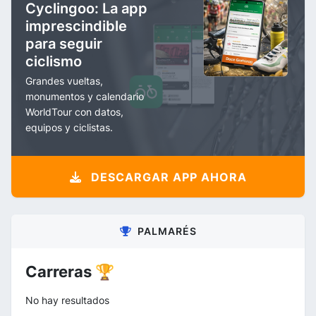
Cyclingoo: La app
imprescindible
para seguir
ciclismo
Grandes vueltas,
monumentos y calendario
WorldTour con datos,
equipos y ciclistas.
DESCARGAR APP AHORA
PALMARÉS
Carreras 🏆
No hay resultados