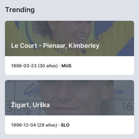
Trending
Le Court - Pienaar, Kimberley
1996-03-23 (30 años) ·
MUS
Žigart, Urška
1996-12-04 (29 años) ·
SLO