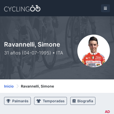
Ravannelli, Simone
31 años (04-07-1995) • ITA
Inicio
Ravannelli, Simone
Palmarés
Temporadas
Biografía
AD