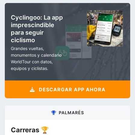
Cyclingoo: La app
imprescindible
para seguir
ciclismo
Grandes vueltas,
monumentos y calendario
WorldTour con datos,
equipos y ciclistas.
DESCARGAR APP AHORA
PALMARÉS
Carreras 🏆