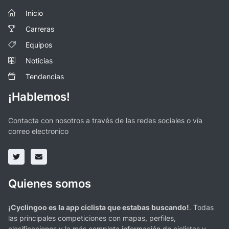
Inicio
Carreras
Equipos
Noticias
Tendencias
¡Hablemos!
Contacta con nosotros a través de las redes sociales o vía
correo electronico
Quienes somos
¡Cyclingoo es la app ciclista que estabas buscando!
. Todas
las principales competiciones con mapas, perfiles,
clasificaciones y la más completa información de ciclistas y