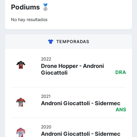
Podiums 🥈
No hay resultados
TEMPORADAS
2022
Drone Hopper - Androni
Giocattoli
DRA
2021
Androni Giocattoli - Sidermec
ANS
2020
Androni Giocattoli - Sidermec