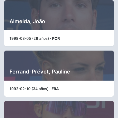
Almeida, João
1998-08-05 (28 años) ·
POR
Ferrand-Prévot, Pauline
1992-02-10 (34 años) ·
FRA