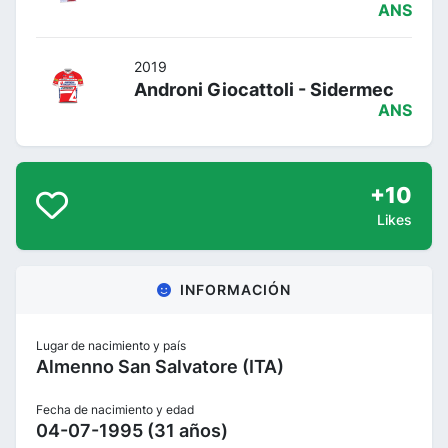
ANS
2019
Androni Giocattoli - Sidermec
ANS
+10
Likes
INFORMACIÓN
Lugar de nacimiento y país
Almenno San Salvatore (ITA)
Fecha de nacimiento y edad
04-07-1995 (31 años)