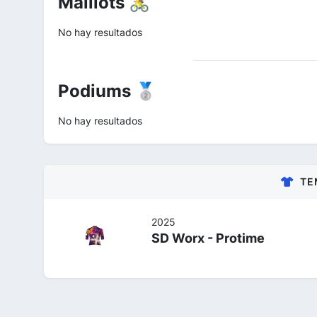
Maillots 🚴
No hay resultados
Podiums 🥈
No hay resultados
TE
2025
SD Worx - Protime