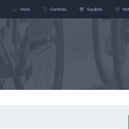
Inicio
Carreras
Equipos
Not