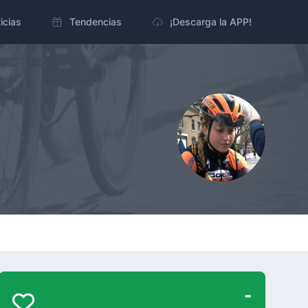
icias
Tendencias
¡Descarga la APP!
-