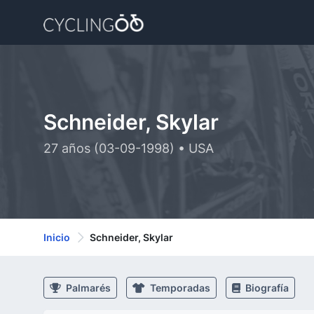
Schneider, Skylar
27 años (03-09-1998) • USA
Inicio
Schneider, Skylar
Palmarés
Temporadas
Biografía