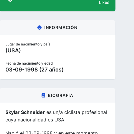
Likes
INFORMACIÓN
Lugar de nacimiento y país
(USA)
Fecha de nacimiento y edad
03-09-1998 (27 años)
BIOGRAFÍA
Skylar Schneider
es un/a ciclista profesional
cuya nacionalidad es USA.
Nació el 03-09-1998 y en este momento