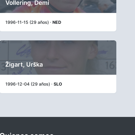
Vollering, Demi
1996-11-15 (29 años) ·
NED
Žigart, Urška
1996-12-04 (29 años) ·
SLO