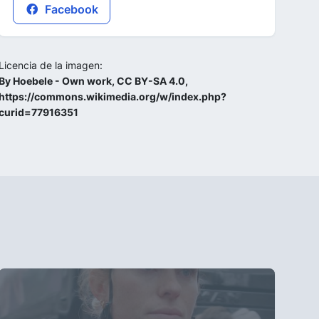
Facebook
Licencia de la imagen:
By Hoebele - Own work, CC BY-SA 4.0,
https://commons.wikimedia.org/w/index.php?
curid=77916351