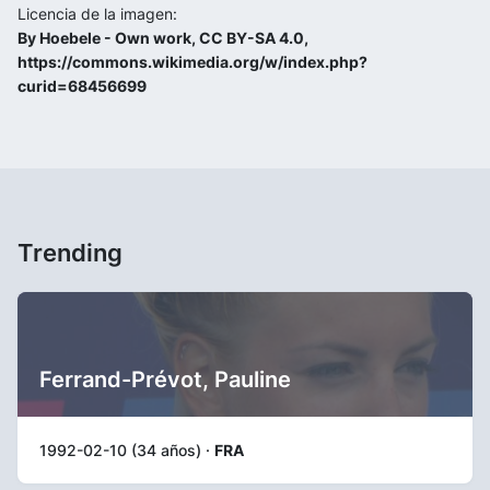
Licencia de la imagen:
By Hoebele - Own work, CC BY-SA 4.0,
https://commons.wikimedia.org/w/index.php?
curid=68456699
Trending
Ferrand-Prévot, Pauline
1992-02-10 (34 años) ·
FRA