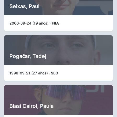
Seixas, Paul
2006-09-24 (19 años) ·
FRA
Pogačar, Tadej
1998-09-21 (27 años) ·
SLO
Blasi Cairol, Paula