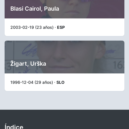
Blasi Cairol, Paula
2003-02-19 (23 años) ·
ESP
Žigart, Urška
1996-12-04 (29 años) ·
SLO
Índice