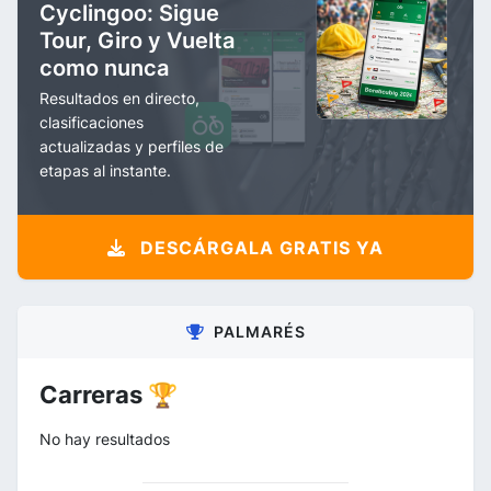
Cyclingoo: Sigue
Tour, Giro y Vuelta
como nunca
Resultados en directo,
clasificaciones
actualizadas y perfiles de
etapas al instante.
DESCÁRGALA GRATIS YA
PALMARÉS
Carreras 🏆
No hay resultados