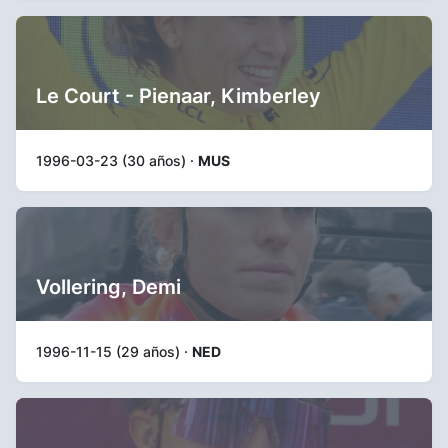
Le Court - Pienaar, Kimberley
1996-03-23 (30 años) ·
MUS
Vollering, Demi
1996-11-15 (29 años) ·
NED