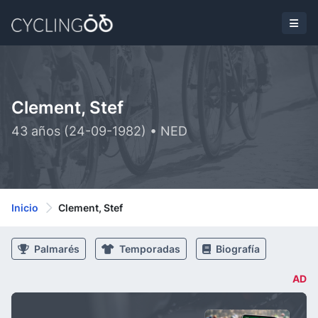
Clement, Stef
43 años (24-09-1982) • NED
Inicio
Clement, Stef
Palmarés
Temporadas
Biografía
AD