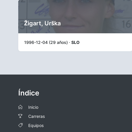
Žigart, Urška
1996-12-04 (29 años) ·
SLO
Índice
Inicio
Carreras
Equipos