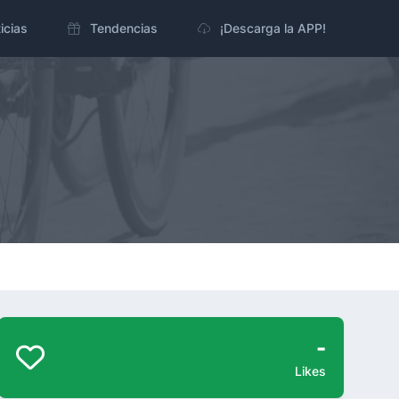
icias
Tendencias
¡Descarga la APP!
-
Likes