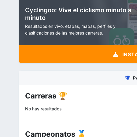
Cyclingoo: Vive el ciclismo minuto a
minuto
Resultados en vivo, etapas, mapas, perfiles y
clasificaciones de las mejores carreras.
INST
P
Carreras 🏆
No hay resultados
Campeonatos 🥇