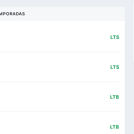
MPORADAS
LTS
LTS
LTB
LTB