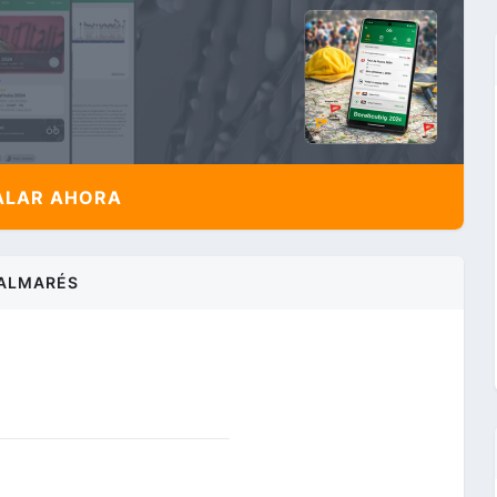
ALAR AHORA
ALMARÉS