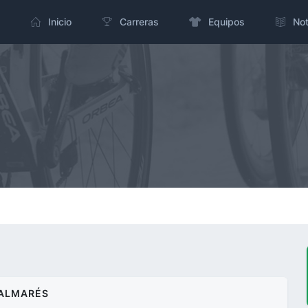
Inicio
Carreras
Equipos
Not
ALMARÉS