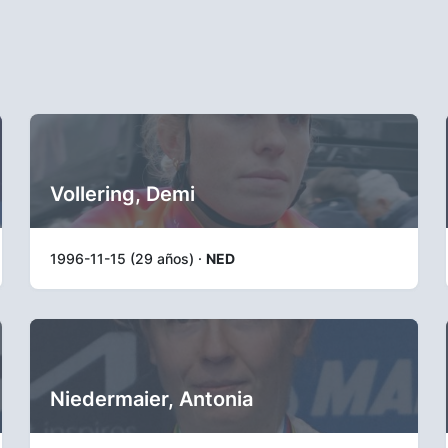
Vollering, Demi
1996-11-15 (29 años) ·
NED
Niedermaier, Antonia