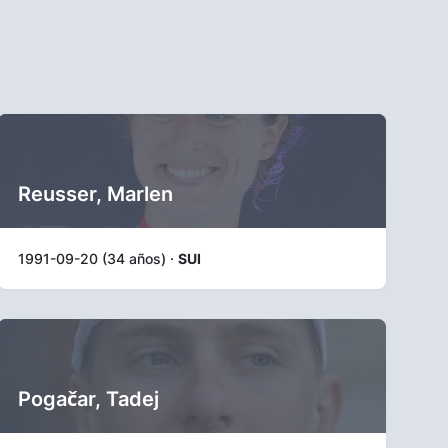
Reusser, Marlen
1991-09-20 (34 años) ·
SUI
Pogačar, Tadej