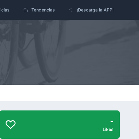
icias
Tendencias
¡Descarga la APP!
-
Likes