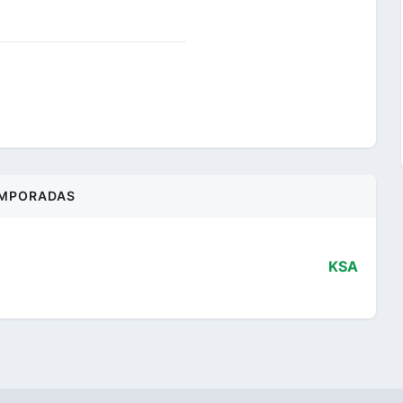
MPORADAS
KSA