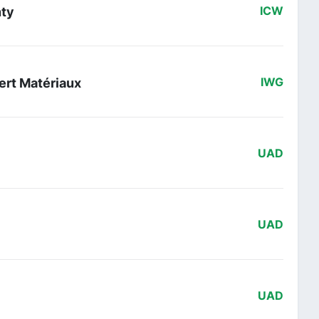
nty
ICW
ert Matériaux
IWG
UAD
UAD
UAD