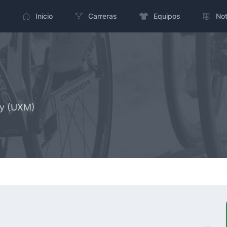
Inicio
Carreras
Equipos
Not
ty (UXM)