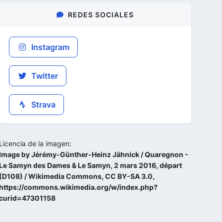
REDES SOCIALES
Instagram
Twitter
Strava
Licencia de la imagen:
Image by Jérémy-Günther-Heinz Jähnick / Quaregnon -
Le Samyn des Dames & Le Samyn, 2 mars 2016, départ
(D108) / Wikimedia Commons, CC BY-SA 3.0,
https://commons.wikimedia.org/w/index.php?
curid=47301158