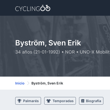
Byström, Sven Erik
34 años (21-01-1992) • NOR • UNO-X Mobili
Inicio
Byström, Sven Erik
Palmarés
Temporadas
Biografía