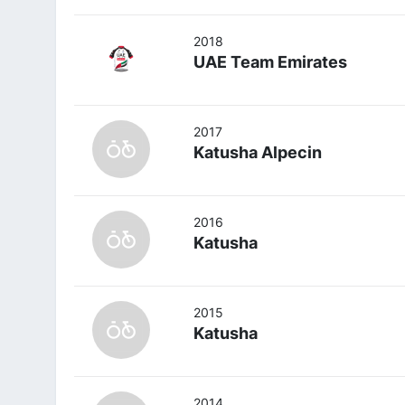
2018
UAE Team Emirates
2017
Katusha Alpecin
2016
Katusha
2015
Katusha
2014