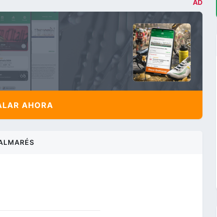
AD
ALAR AHORA
ALMARÉS