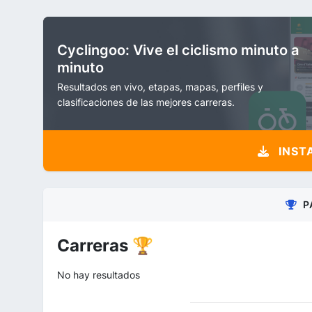
Cyclingoo: Vive el ciclismo minuto a
minuto
Resultados en vivo, etapas, mapas, perfiles y
clasificaciones de las mejores carreras.
INST
P
Carreras 🏆
No hay resultados