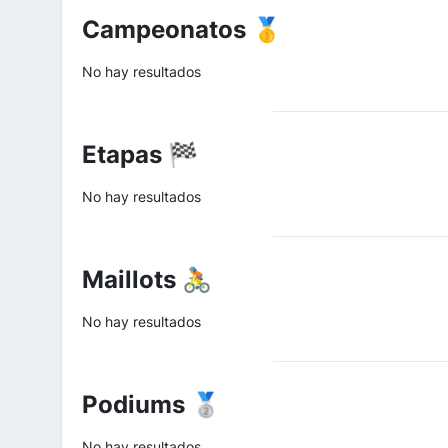
Campeonatos 🥇
No hay resultados
Etapas 🏁
No hay resultados
Maillots 🚴
No hay resultados
Podiums 🥈
No hay resultados