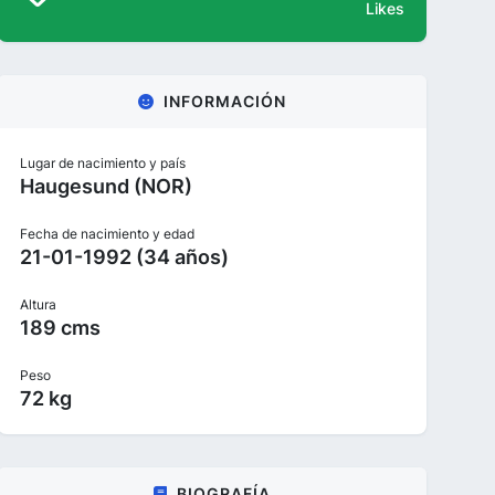
Likes
INFORMACIÓN
Lugar de nacimiento y país
Haugesund (NOR)
Fecha de nacimiento y edad
21-01-1992 (34 años)
Altura
189 cms
Peso
72 kg
BIOGRAFÍA