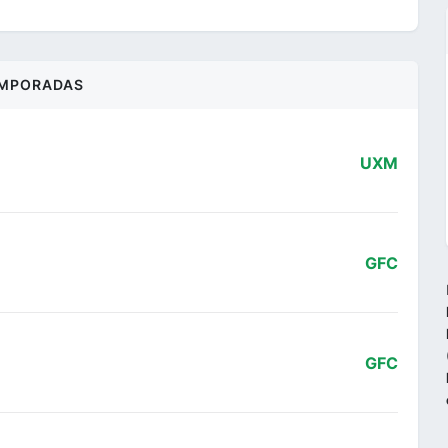
MPORADAS
UXM
GFC
GFC