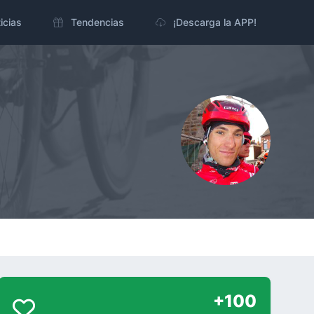
icias
Tendencias
¡Descarga la APP!
+100