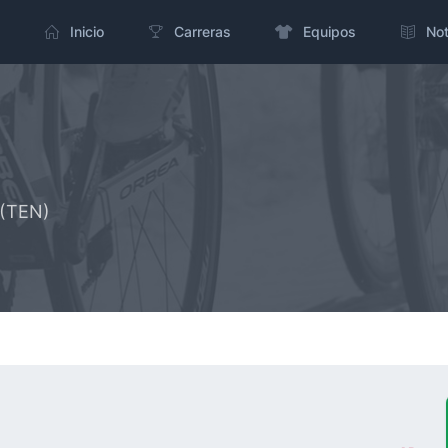
Inicio
Carreras
Equipos
Not
 (TEN)