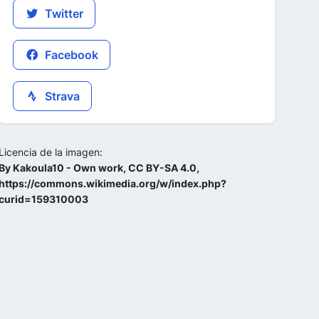
Twitter
Facebook
Strava
Licencia de la imagen:
By Kakoula10 - Own work, CC BY-SA 4.0,
https://commons.wikimedia.org/w/index.php?
curid=159310003