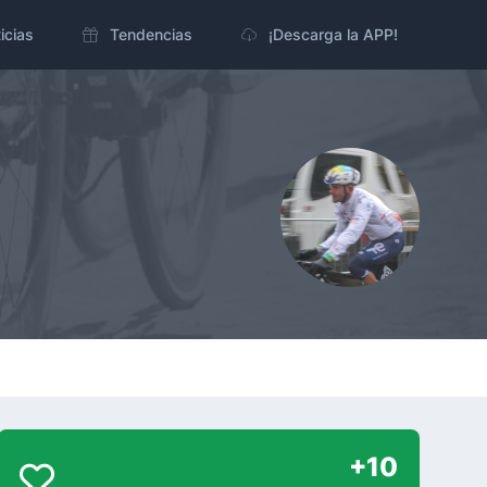
icias
Tendencias
¡Descarga la APP!
+10