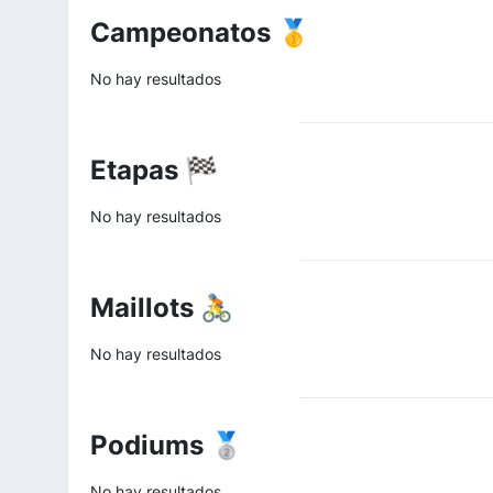
Campeonatos 🥇
No hay resultados
Etapas 🏁
No hay resultados
Maillots 🚴
No hay resultados
Podiums 🥈
No hay resultados