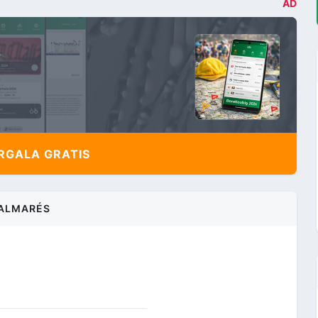
AD
,
GALA GRATIS
ALMARÉS