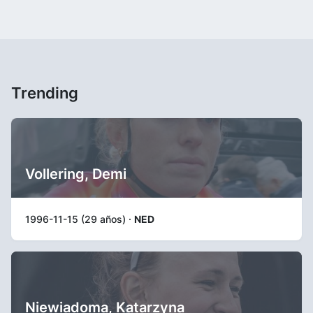
Trending
Vollering, Demi
1996-11-15 (29 años) ·
NED
Niewiadoma, Katarzyna