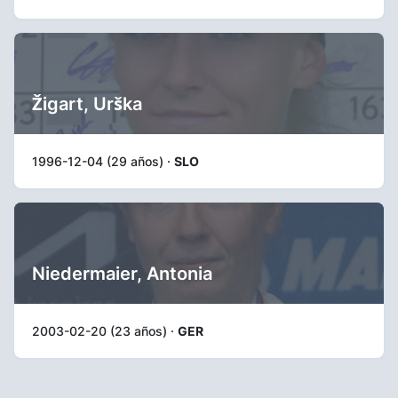
Žigart, Urška
1996-12-04 (29 años) ·
SLO
Niedermaier, Antonia
2003-02-20 (23 años) ·
GER