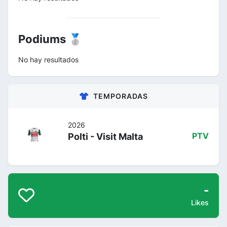
Podiums 🥈
No hay resultados
TEMPORADAS
2026
Polti - Visit Malta
PTV
-
Likes