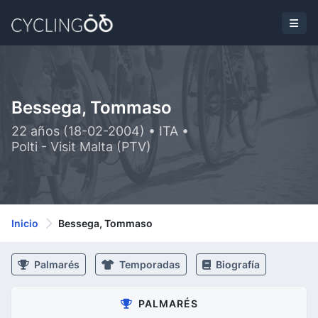
Bessega, Tommaso
22 años (18-02-2004) • ITA •
Polti - Visit Malta (PTV)
Inicio
Bessega, Tommaso
Palmarés
Temporadas
Biografía
PALMARÉS