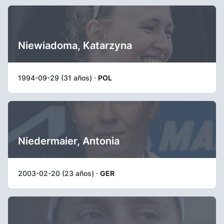
Niewiadoma, Katarzyna
1994-09-29 (31 años) ·
POL
Niedermaier, Antonia
2003-02-20 (23 años) ·
GER