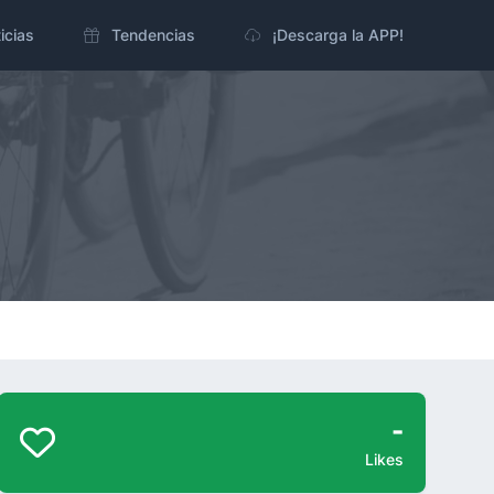
icias
Tendencias
¡Descarga la APP!
-
Likes