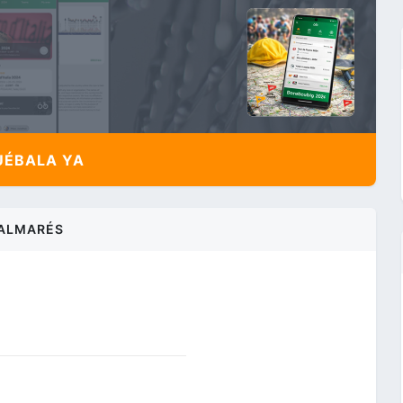
ÉBALA YA
ALMARÉS