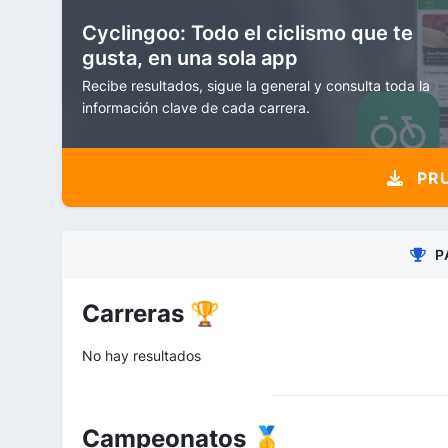
Cyclingoo: Todo el ciclismo que te
gusta, en una sola app
Recibe resultados, sigue la general y consulta toda la
información clave de cada carrera.
PRU
P
Carreras 🏆
No hay resultados
Campeonatos 🥇