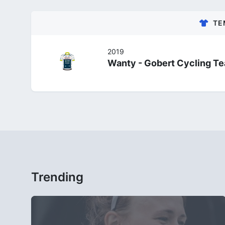
TE
2019
Wanty - Gobert Cycling T
Trending