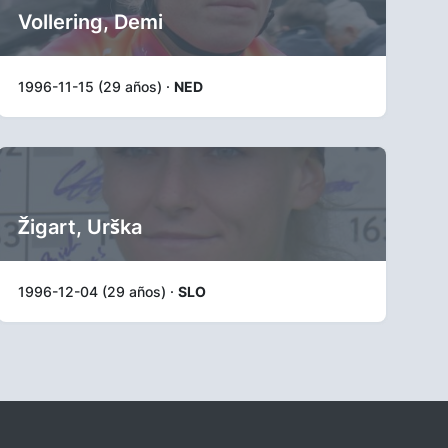
Vollering, Demi
1996-11-15 (29 años) ·
NED
Žigart, Urška
1996-12-04 (29 años) ·
SLO