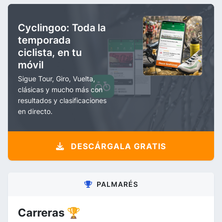
Cyclingoo: Toda la
temporada
ciclista, en tu
móvil
Sigue Tour, Giro, Vuelta,
clásicas y mucho más con
resultados y clasificaciones
en directo.
DESCÁRGALA GRATIS
PALMARÉS
Carreras 🏆