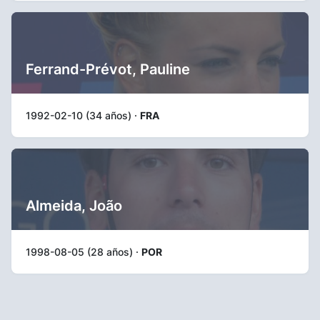
Ferrand-Prévot, Pauline
1992-02-10 (34 años) ·
FRA
Almeida, João
1998-08-05 (28 años) ·
POR