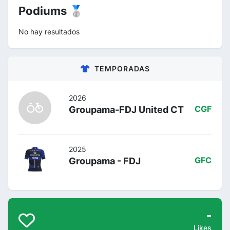
Podiums 🥈
No hay resultados
TEMPORADAS
2026
Groupama-FDJ United CT
CGF
2025
Groupama - FDJ
GFC
-
Likes