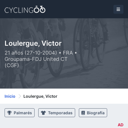
Loulergue, Victor
21 años (27-10-2004) • FRA •
Groupama-FDJ United CT
(CGF)
Inicio
Loulergue, Victor
Palmarés
Temporadas
Biografía
AD