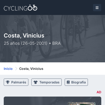
Costa, Vinicius
25 años (26-05-2001) • BRA
Inicio
Costa, Vinicius
Palmarés
Temporadas
Biografía
AD