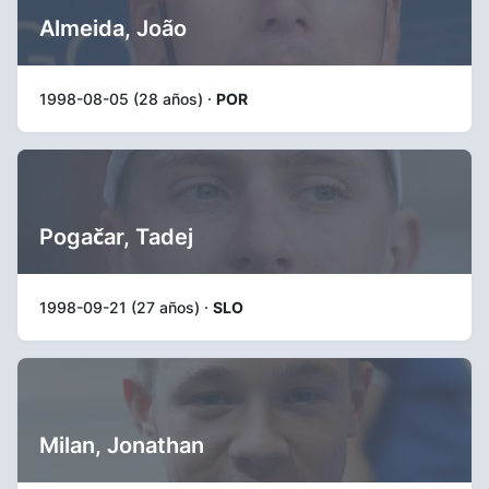
Almeida, João
1998-08-05 (28 años) ·
POR
Pogačar, Tadej
1998-09-21 (27 años) ·
SLO
Milan, Jonathan