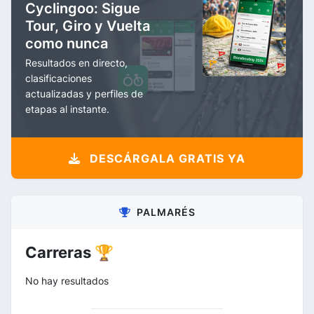
Cyclingoo: Sigue
Tour, Giro y Vuelta
como nunca
Resultados en directo,
clasificaciones
actualizadas y perfiles de
etapas al instante.
DESCÁRGALA GRATIS YA
PALMARÉS
Carreras 🏆
No hay resultados