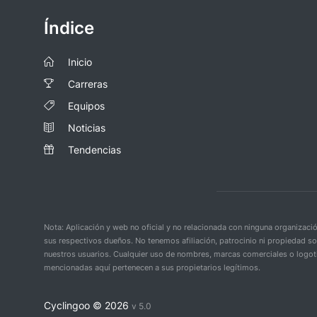
Índice
Inicio
Carreras
Equipos
Noticias
Tendencias
Nota: Aplicación y web no oficial y no relacionada con ninguna organiza
sus respectivos dueños. No tenemos afiliación, patrocinio ni propiedad s
nuestros usuarios. Cualquier uso de nombres, marcas comerciales o logoti
mencionadas aquí pertenecen a sus propietarios legítimos.
Cyclingoo ©
2026
v 5.0