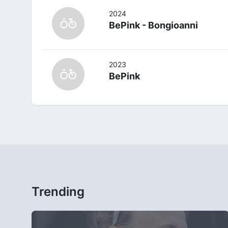
2024
BePink - Bongioanni
2023
BePink
Trending