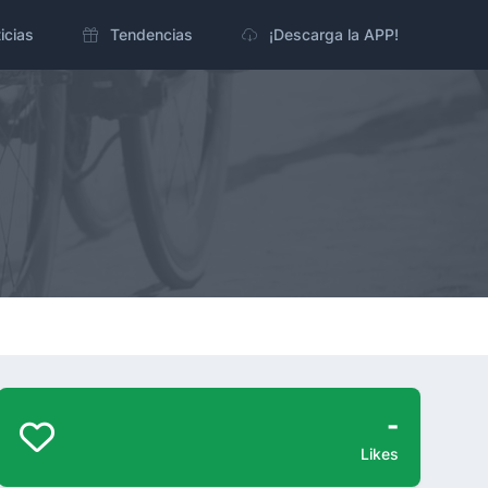
icias
Tendencias
¡Descarga la APP!
-
Likes