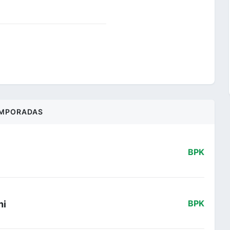
MPORADAS
BPK
ni
BPK