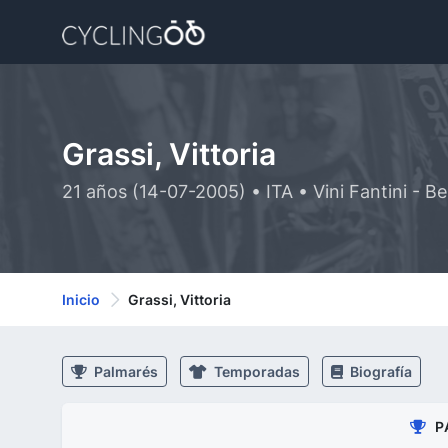
Grassi, Vittoria
21 años (14-07-2005) • ITA • Vini Fantini - B
Inicio
Grassi, Vittoria
Palmarés
Temporadas
Biografía
P