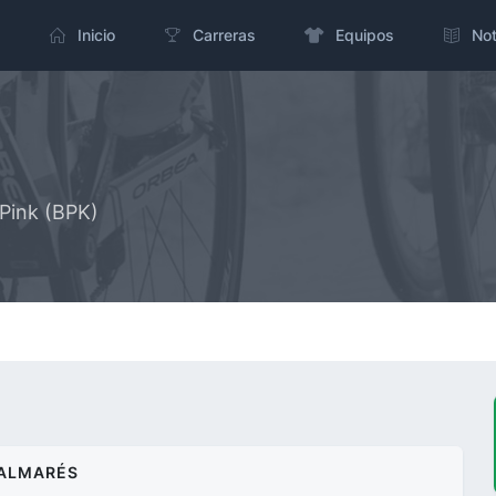
Inicio
Carreras
Equipos
Not
ePink (BPK)
ALMARÉS