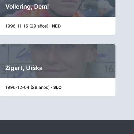
Vollering, Demi
1996-11-15 (29 años) ·
NED
Žigart, Urška
1996-12-04 (29 años) ·
SLO