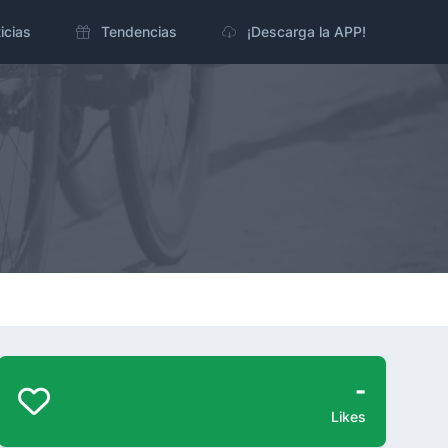
icias
Tendencias
¡Descarga la APP!
-
Likes