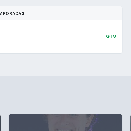
MPORADAS
GTV