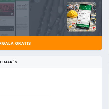
,
GALA GRATIS
ALMARÉS