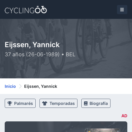
Eijssen, Yannick
37 años (26-06-1989) • BEL
Inicio
Eijssen, Yannick
Palmarés
Temporadas
Biografía
AD