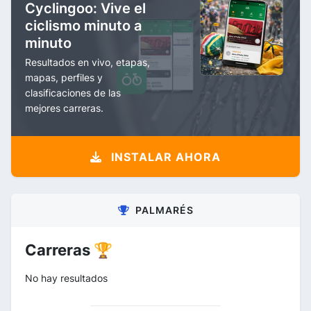
Cyclingoo: Vive el
ciclismo minuto a
minuto
Resultados en vivo, etapas,
mapas, perfiles y
clasificaciones de las
mejores carreras.
INSTALAR AHORA
PALMARÉS
Carreras 🏆
No hay resultados