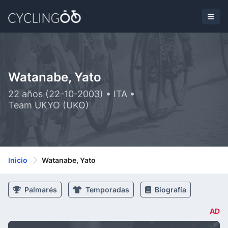
Watanabe, Yato
22 años (22-10-2003) • ITA •
Team UKYO (UKO)
Inicio
Watanabe, Yato
Palmarés
Temporadas
Biografía
AD