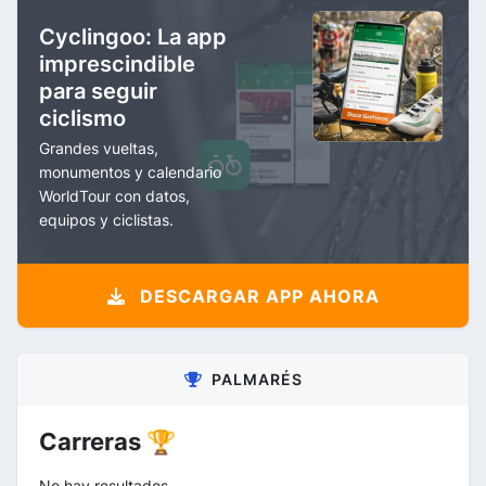
Cyclingoo: La app
imprescindible
para seguir
ciclismo
Grandes vueltas,
monumentos y calendario
WorldTour con datos,
equipos y ciclistas.
DESCARGAR APP AHORA
PALMARÉS
Carreras 🏆
No hay resultados