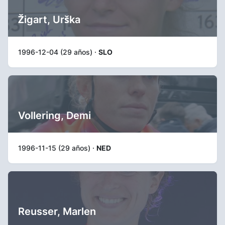
Žigart, Urška
1996-12-04 (29 años) ·
SLO
Vollering, Demi
1996-11-15 (29 años) ·
NED
Reusser, Marlen