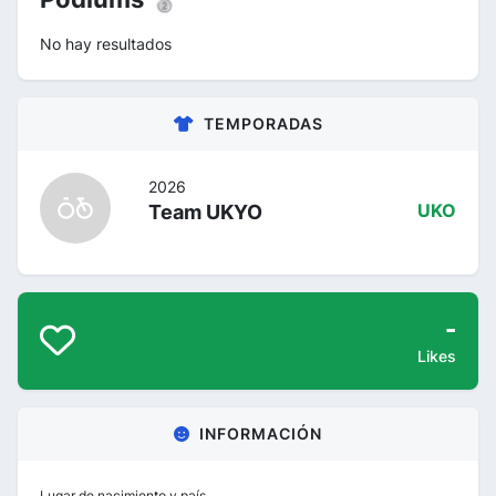
No hay resultados
TEMPORADAS
2026
Team UKYO
UKO
-
Likes
INFORMACIÓN
Lugar de nacimiento y país