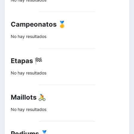
Campeonatos 🥇
No hay resultados
Etapas 🏁
No hay resultados
Maillots 🚴
No hay resultados
Podiums 🥈