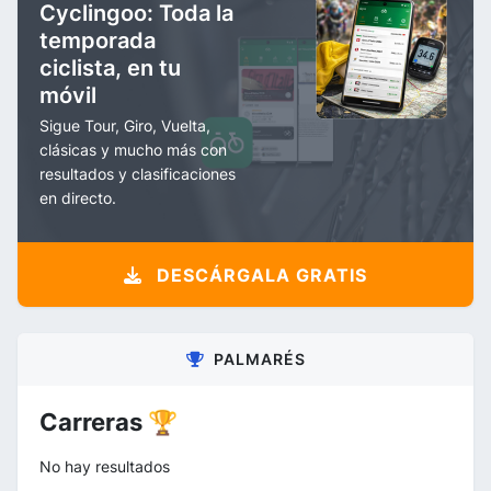
Cyclingoo: Toda la
temporada
ciclista, en tu
móvil
Sigue Tour, Giro, Vuelta,
clásicas y mucho más con
resultados y clasificaciones
en directo.
DESCÁRGALA GRATIS
PALMARÉS
Carreras 🏆
No hay resultados