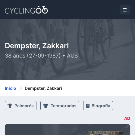
Dempster, Zakkari
38 años (27-09-1987) • AUS
Inicio
Dempster, Zakkari
Palmarés
Temporadas
Biografía
AD