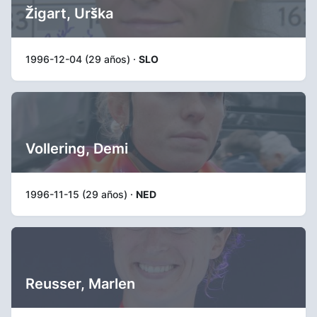
Žigart, Urška
1996-12-04 (29 años) ·
SLO
Vollering, Demi
1996-11-15 (29 años) ·
NED
Reusser, Marlen