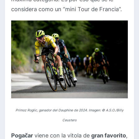
considera como un “mini Tour de Francia”.
Primoz Roglic, ganador del Dauphine de 2024. Imagen: © A.S.O./Billy
Ceusters
Pogačar
viene con la vitola de
gran favorito
,