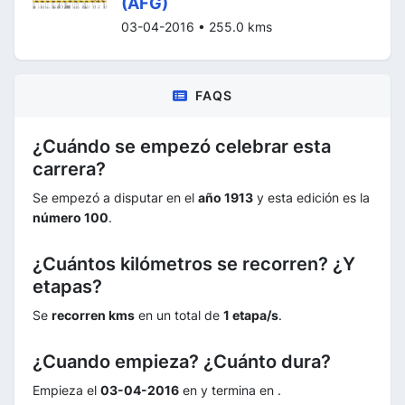
(AFG)
03-04-2016 • 255.0 kms
FAQS
¿Cuándo se empezó celebrar esta
carrera?
Se empezó a disputar en el
año 1913
y esta edición es la
número 100
.
¿Cuántos kilómetros se recorren? ¿Y
etapas?
Se
recorren kms
en un total de
1 etapa/s
.
¿Cuando empieza? ¿Cuánto dura?
Empieza el
03-04-2016
en
y termina en
.