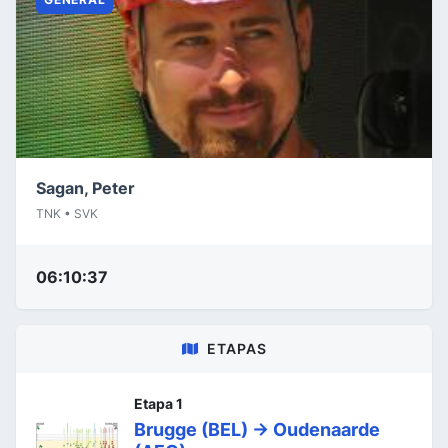
Sagan, Peter
TNK • SVK
06:10:37
ETAPAS
Etapa 1
Brugge (BEL) -> Oudenaarde