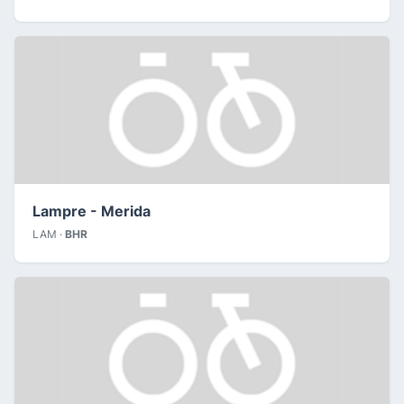
Lampre - Merida
LAM ·
BHR