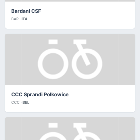
Bardani CSF
BAR ·
ITA
CCC Sprandi Polkowice
CCC ·
BEL