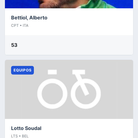
Bettiol, Alberto
CPT • ITA
53
EQUIPOS
Lotto Soudal
LTS • BEL