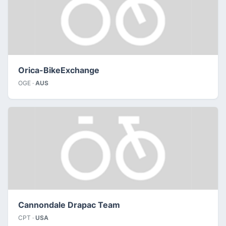
Orica-BikeExchange
OGE ·
AUS
Cannondale Drapac Team
CPT ·
USA