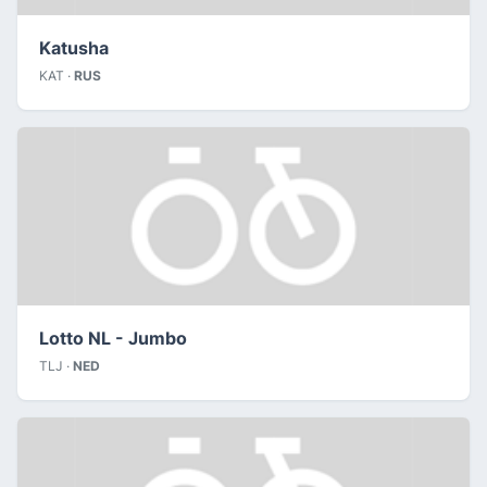
Katusha
KAT ·
RUS
Lotto NL - Jumbo
TLJ ·
NED