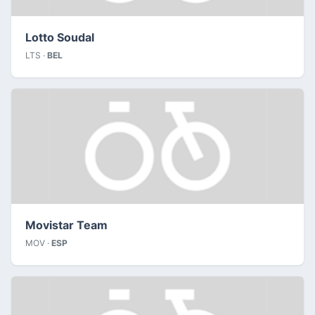
Lotto Soudal
LTS ·
BEL
Movistar Team
MOV ·
ESP