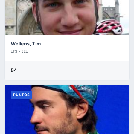
Wellens, Tim
LTS • BEL
54
PUNTOS