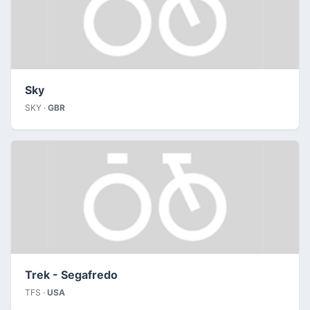
Sky
SKY ·
GBR
Trek - Segafredo
TFS ·
USA