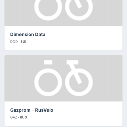
Dimension Data
DDD ·
SUI
Gazprom - RusVelo
GAZ ·
RUS