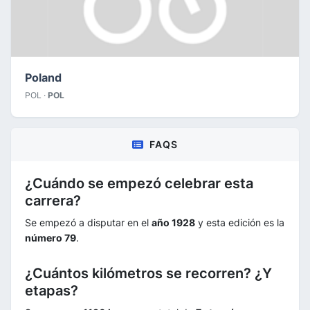
Poland
POL ·
POL
FAQS
¿Cuándo se empezó celebrar esta
carrera?
Se empezó a disputar en el
año 1928
y esta edición es la
número 79
.
¿Cuántos kilómetros se recorren? ¿Y
etapas?