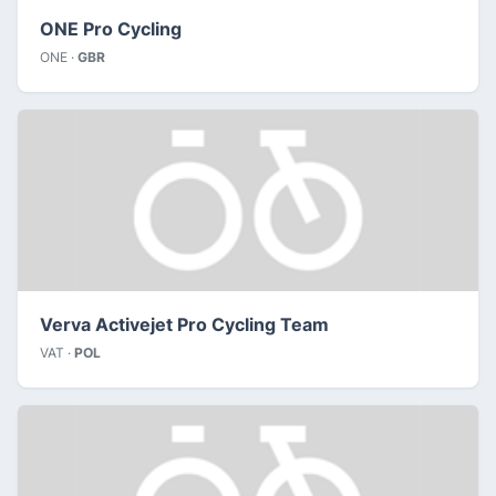
ONE Pro Cycling
ONE ·
GBR
Verva Activejet Pro Cycling Team
VAT ·
POL