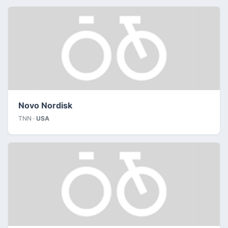
Novo Nordisk
TNN ·
USA