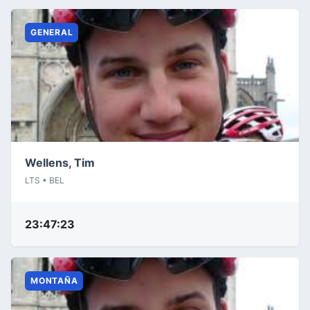
GENERAL
Wellens, Tim
LTS • BEL
23:47:23
MONTAÑA