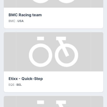
BMC Racing team
BMC ·
USA
Etixx - Quick-Step
EQS ·
BEL