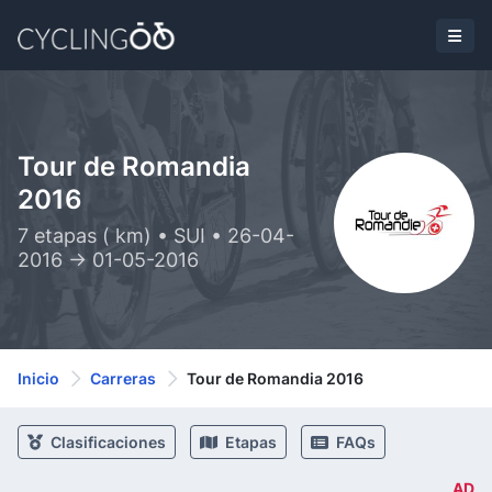
Tour de Romandia
2016
7 etapas ( km) • SUI • 26-04-
2016 -> 01-05-2016
Inicio
Carreras
Tour de Romandia 2016
Clasificaciones
Etapas
FAQs
AD