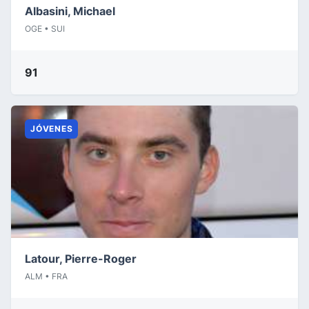
Albasini, Michael
OGE • SUI
91
JÓVENES
Latour, Pierre-Roger
ALM • FRA