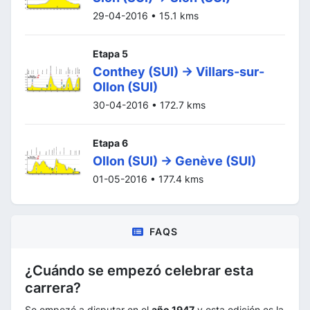
29-04-2016 • 15.1 kms
Etapa 5
Conthey (SUI) -> Villars-sur-
Ollon (SUI)
30-04-2016 • 172.7 kms
Etapa 6
Ollon (SUI) -> Genève (SUI)
01-05-2016 • 177.4 kms
FAQS
¿Cuándo se empezó celebrar esta
carrera?
Se empezó a disputar en el
año 1947
y esta edición es la