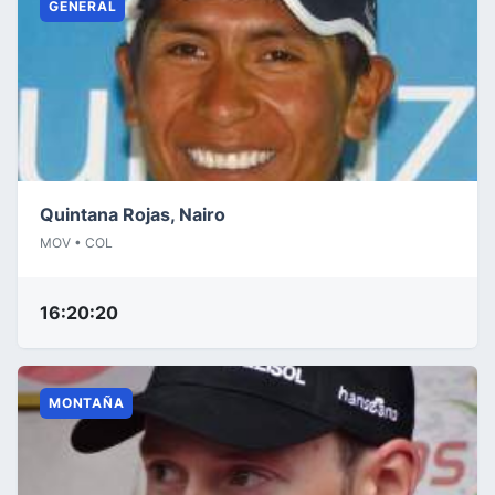
GENERAL
Quintana Rojas, Nairo
MOV • COL
16:20:20
MONTAÑA