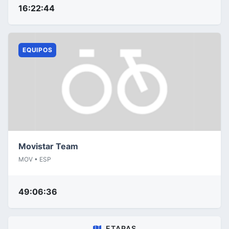
16:22:44
EQUIPOS
Movistar Team
MOV • ESP
49:06:36
ETAPAS