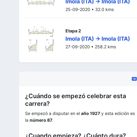
Imola (ITA) -> Imola (ITA)
25-09-2020 • 32.0 kms
Etapa 2
Imola (ITA) -> Imola (ITA)
27-09-2020 • 258.2 kms
¿Cuándo se empezó celebrar esta
carrera?
Se empezó a disputar en el
año 1927
y esta edición es
la
número 87
.
¿Cuando empieza? ¿Cuánto dura?