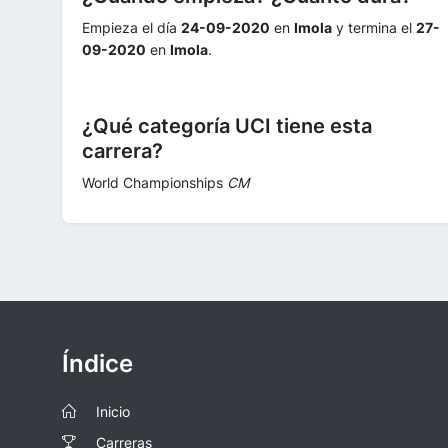
Empieza el día
24-09-2020
en
Imola
y termina el
27-
09-2020
en
Imola
.
¿Qué categoría UCI tiene esta
carrera?
World Championships
CM
Índice
Inicio
Carreras