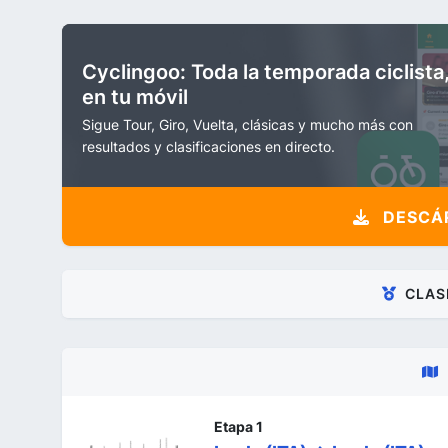
Cyclingoo: Toda la temporada ciclista
en tu móvil
Sigue Tour, Giro, Vuelta, clásicas y mucho más con
resultados y clasificaciones en directo.
DESCÁR
CLAS
Etapa 1