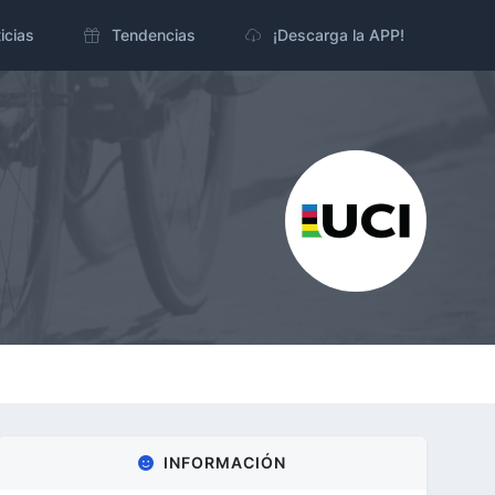
icias
Tendencias
¡Descarga la APP!
INFORMACIÓN