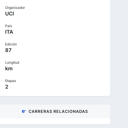
Organizador
UCI
País
ITA
Edición
87
Longitud
km
Etapas
2
CARRERAS RELACIONADAS