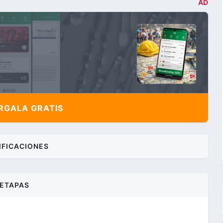
AD
,
GALA GRATIS
IFICACIONES
ETAPAS