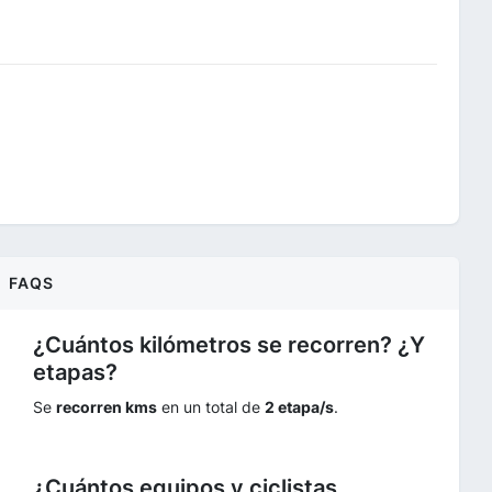
FAQS
¿Cuántos kilómetros se recorren? ¿Y
etapas?
Se
recorren kms
en un total de
2 etapa/s
.
¿Cuántos equipos y ciclistas