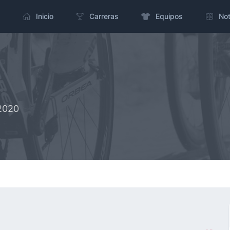
Inicio
Carreras
Equipos
Not
-2020