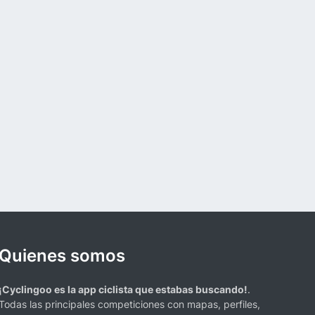
Quienes somos
¡Cyclingoo es la app ciclista que estabas buscando!
.
Todas las principales competiciones con mapas, perfiles,