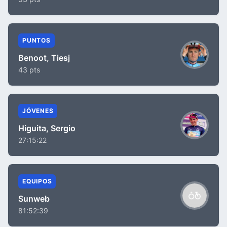
PUNTOS
Benoot, Tiesj
43 pts
JÓVENES
Higuita, Sergio
27:15:22
EQUIPOS
Sunweb
81:52:39