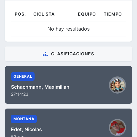
POS.
CICLISTA
EQUIPO
TIEMPO
No hay resultados
CLASIFICACIONES
GENERAL
Schachmann, Maximilian
27:14:23
MONTAÑA
Edet, Nicolas
53 pts