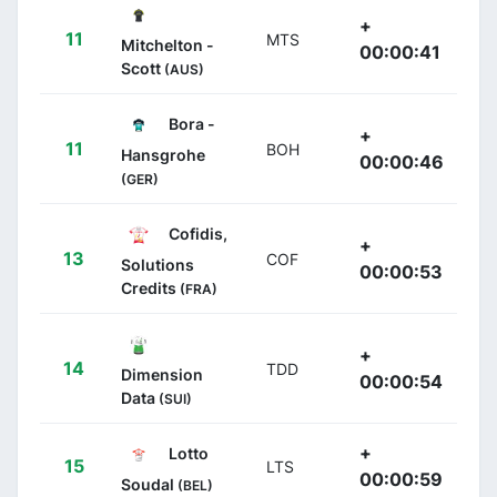
+
11
MTS
Mitchelton -
00:00:41
Scott
(AUS)
Bora -
+
11
BOH
Hansgrohe
00:00:46
(GER)
Cofidis,
+
13
COF
Solutions
00:00:53
Credits
(FRA)
+
14
TDD
Dimension
00:00:54
Data
(SUI)
+
Lotto
15
LTS
00:00:59
Soudal
(BEL)