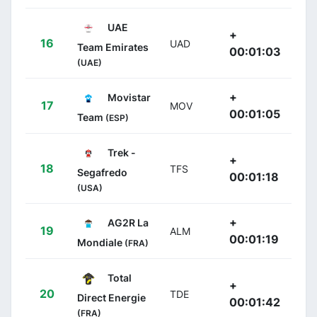
UAE
+
16
UAD
Team Emirates
00:01:03
(UAE)
+
Movistar
17
MOV
00:01:05
Team
(ESP)
Trek -
+
18
TFS
Segafredo
00:01:18
(USA)
+
AG2R La
19
ALM
00:01:19
Mondiale
(FRA)
Total
+
20
TDE
Direct Energie
00:01:42
(FRA)