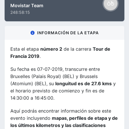
Movistar Team
248:58:15
INFORMACIÓN DE LA ETAPA
Esta el etapa
número 2
de la carrera
Tour de
Francia 2019
.
Su fecha es 07-07-2019, transcurre entre
Bruxelles (Palais Royal) (BEL) y Brussels
(Atomium) (BEL), su
longuitud es de 27.6 kms
y
el horario previsto de comienzo y fin es de
14:30:00 a 16:45:00.
Aquí podrás encontrar información sobre este
evento incluyendo
mapas, perfiles de etapa y de
los últimos kilometros y las clasificaciones