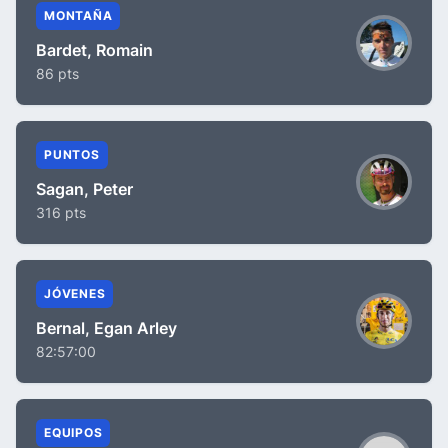
MONTAÑA
Bardet, Romain
86 pts
PUNTOS
Sagan, Peter
316 pts
JÓVENES
Bernal, Egan Arley
82:57:00
EQUIPOS