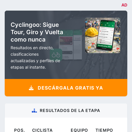
AD
Cyclingoo: Sigue
Tour, Giro y Vuelta
como nunca
Resultados en directo,
clasificaciones
actualizadas y perfiles de
etapas al instante.
DESCÁRGALA GRATIS YA
RESULTADOS DE LA ETAPA
POS.
CICLISTA
EQUIPO
TIEMPO