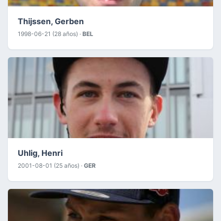
Thijssen, Gerben
1998-06-21 (28 años) ·
BEL
Uhlig, Henri
2001-08-01 (25 años) ·
GER