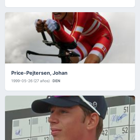
Price-Pejtersen, Johan
1999-05-26 (27 años) ·
DEN