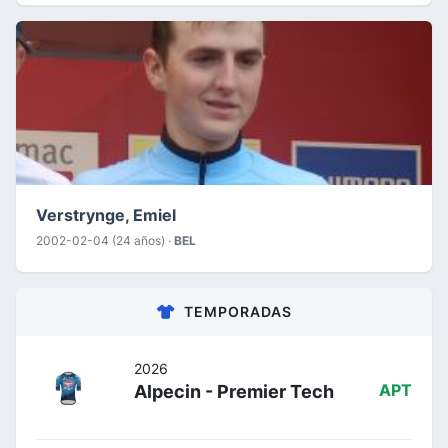
Verstrynge, Emiel
2002-02-04 (24 años) ·
BEL
TEMPORADAS
2026
Alpecin - Premier Tech
APT