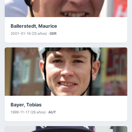
Ballerstedt, Maurice
2001-01-16 (25 años) ·
GER
Bayer, Tobias
1999-11-17 (26 años) ·
AUT