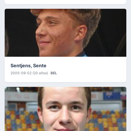
Sentjens, Sente
2005-09-02 (20 años) ·
BEL