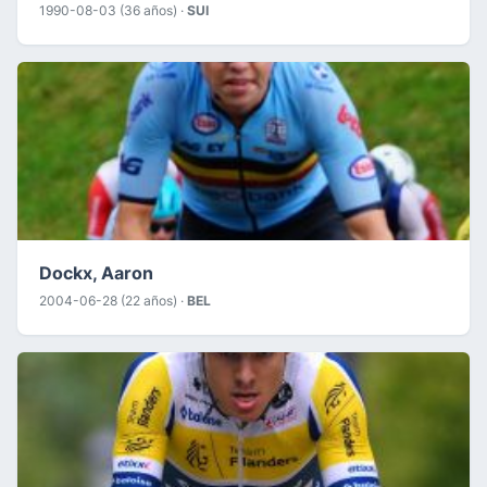
1990-08-03 (36 años) ·
SUI
Dockx, Aaron
2004-06-28 (22 años) ·
BEL