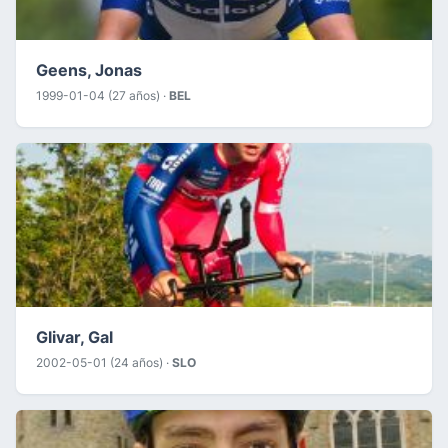
Geens, Jonas
1999-01-04 (27 años) ·
BEL
Glivar, Gal
2002-05-01 (24 años) ·
SLO