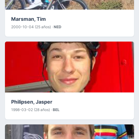
Marsman, Tim
2000-10-04 (25 años) ·
NED
Philipsen, Jasper
1998-03-02 (28 años) ·
BEL