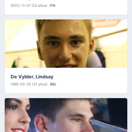
2002-11-01 (23 años) ·
ITA
De Vylder, Lindsay
1995-05-30 (31 años) ·
BEL