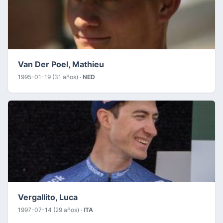
Van Der Poel, Mathieu
1995-01-19 (31 años) ·
NED
Vergallito, Luca
1997-07-14 (29 años) ·
ITA