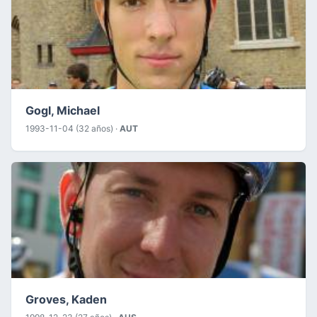
Gogl, Michael
1993-11-04 (32 años) ·
AUT
Groves, Kaden