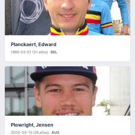
Planckaert, Edward
1995-02-01 (31 años) ·
BEL
Plowright, Jensen
2000-05-15 (26 años) ·
AUS