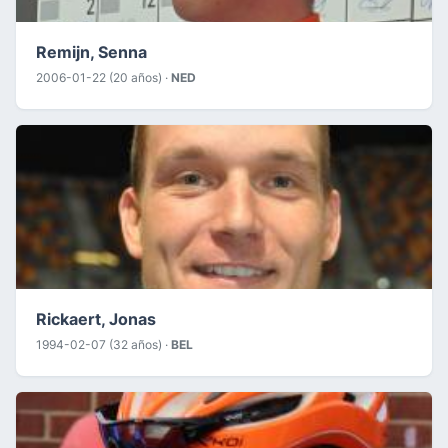
Remijn, Senna
2006-01-22 (20 años) ·
NED
Rickaert, Jonas
1994-02-07 (32 años) ·
BEL