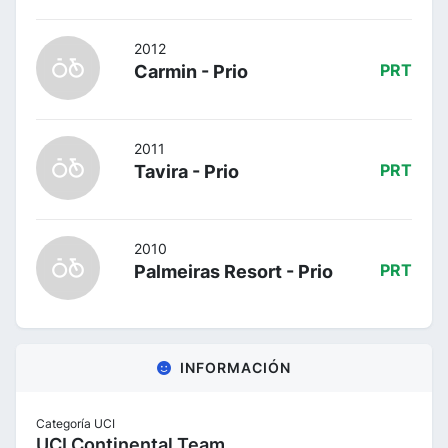
2012
Carmin - Prio
PRT
2011
Tavira - Prio
PRT
2010
Palmeiras Resort - Prio
PRT
INFORMACIÓN
Categoría UCI
UCI Continental Team