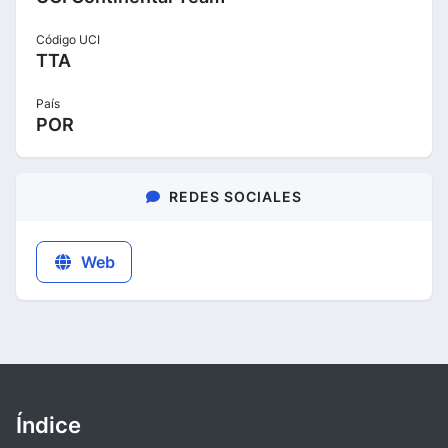
Código UCI
TTA
País
POR
REDES SOCIALES
Web
Índice