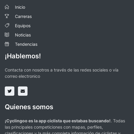
Inicio
Carreras
Equipos
Noticias
Tendencias
¡Hablemos!
Contacta con nosotros a través de las redes sociales o vía
correo electronico
Quienes somos
¡Cyclingoo es la app ciclista que estabas buscando!
. Todas
las principales competiciones con mapas, perfiles,
clasificaciones y la más completa información de ciclistas y