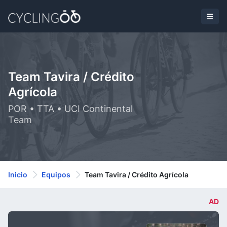
Team Tavira / Crédito
Agrícola
POR • TTA • UCI Continental
Team
Inicio
Equipos
Team Tavira / Crédito Agrícola
AD