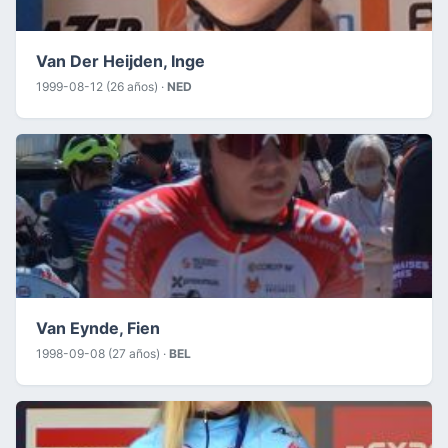
Van Der Heijden, Inge
1999-08-12 (26 años) ·
NED
Van Eynde, Fien
1998-09-08 (27 años) ·
BEL