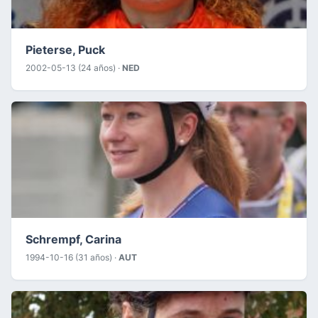
Pieterse, Puck
2002-05-13 (24 años) ·
NED
Schrempf, Carina
1994-10-16 (31 años) ·
AUT