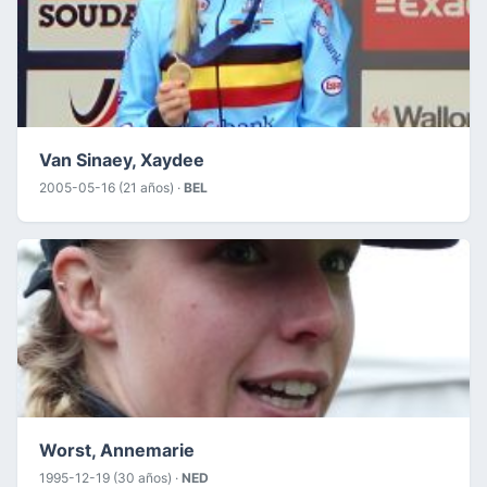
Van Sinaey, Xaydee
2005-05-16 (21 años) ·
BEL
Worst, Annemarie
1995-12-19 (30 años) ·
NED