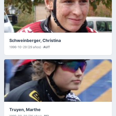
Schweinberger, Christina
1996-10-29 (29 años) ·
AUT
Truyen, Marthe