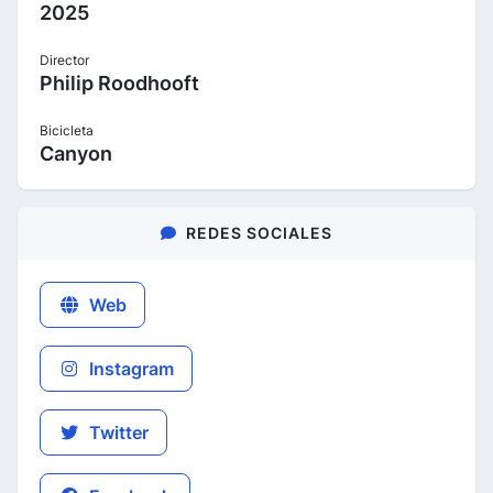
2025
Director
Philip Roodhooft
Bicicleta
Canyon
REDES SOCIALES
Web
Instagram
Twitter