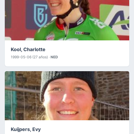
Kool, Charlotte
1999-05-06 (27 años) ·
NED
Kuijpers, Evy