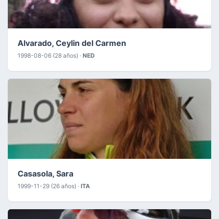
Alvarado, Ceylin del Carmen
1998-08-06 (28 años) ·
NED
Casasola, Sara
1999-11-29 (26 años) ·
ITA