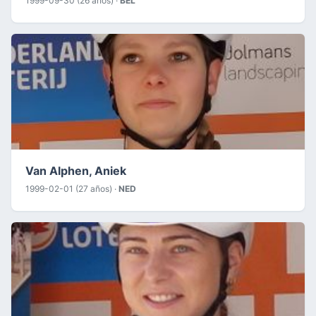
1999-09-30 (26 años) ·
BEL
Van Alphen, Aniek
1999-02-01 (27 años) ·
NED