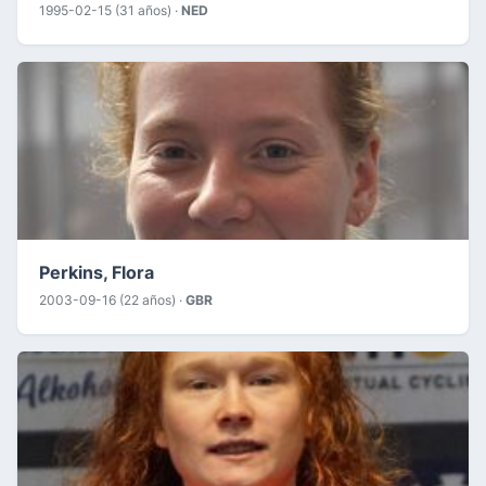
1995-02-15 (31 años) ·
NED
Perkins, Flora
2003-09-16 (22 años) ·
GBR