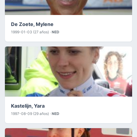
De Zoete, Mylene
1999-01-03 (27 años) ·
NED
Kastelijn, Yara
1997-08-09 (29 años) ·
NED