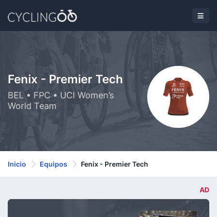
Fenix - Premier Tech
BEL • FPC • UCI Women’s
World Team
Inicio
Equipos
Fenix - Premier Tech
AD