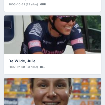
2003-10-29 (22 años) ·
GBR
De Wilde, Julie
2002-12-08 (23 años) ·
BEL