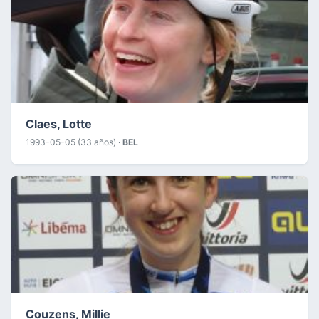
Claes, Lotte
1993-05-05 (33 años) ·
BEL
Couzens, Millie