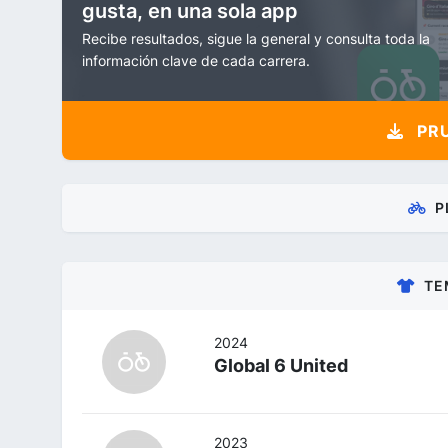
gusta, en una sola app
Recibe resultados, sigue la general y consulta toda la
información clave de cada carrera.
PRU
P
TE
2024
Global 6 United
2023