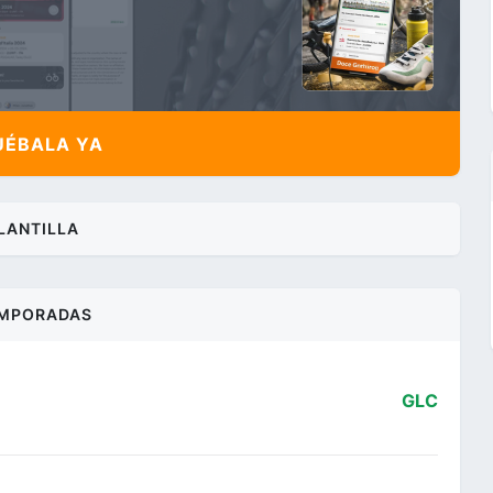
ÉBALA YA
LANTILLA
MPORADAS
GLC