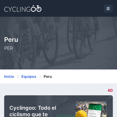
Peru
PER
Inicio
Equipos
Peru
AD
Cyclingoo: Todo el
ciclismo que te