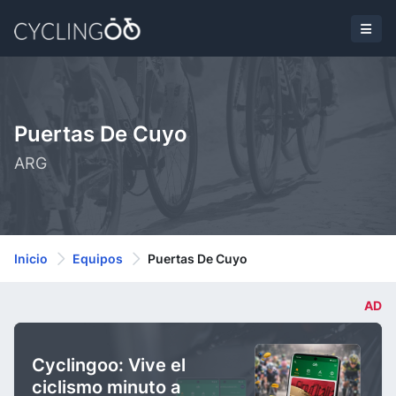
Puertas De Cuyo
ARG
Inicio
Equipos
Puertas De Cuyo
AD
Cyclingoo: Vive el
ciclismo minuto a