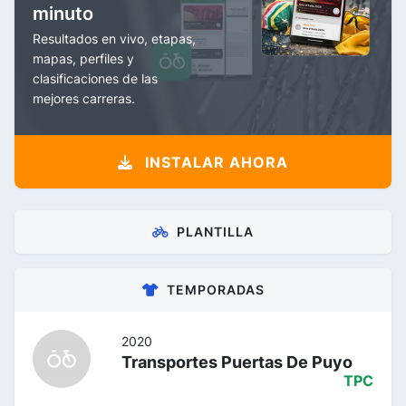
minuto
Resultados en vivo, etapas,
mapas, perfiles y
clasificaciones de las
mejores carreras.
INSTALAR AHORA
PLANTILLA
TEMPORADAS
2020
Transportes Puertas De Puyo
TPC