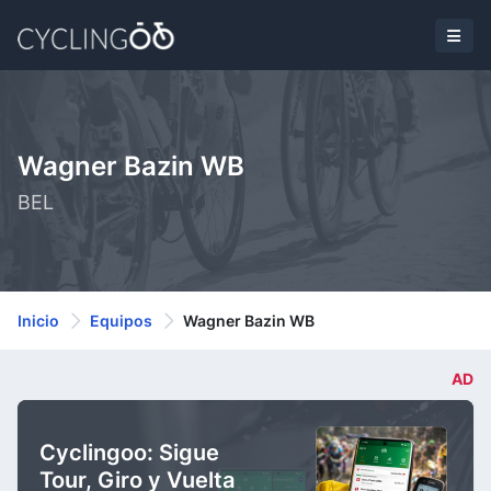
Wagner Bazin WB
BEL
Inicio
Equipos
Wagner Bazin WB
AD
Cyclingoo: Sigue
Tour, Giro y Vuelta