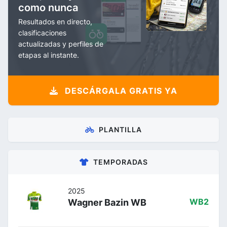
como nunca
Resultados en directo,
clasificaciones
actualizadas y perfiles de
etapas al instante.
DESCÁRGALA GRATIS YA
PLANTILLA
TEMPORADAS
2025
Wagner Bazin WB
WB2