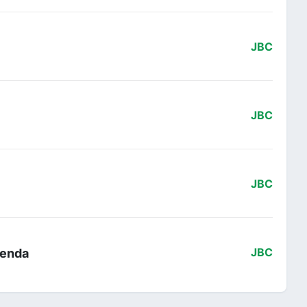
JBC
JBC
JBC
Wenda
JBC