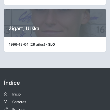
Žigart, Urška
1996-12-04 (29 años) ·
SLO
Índice
Inicio
Carreras
Equipos