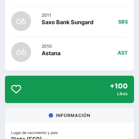
2011
Saxo Bank Sungard
SBS
2010
Astana
AST
+100
Likes
INFORMACIÓN
Lugar de nacimiento y país