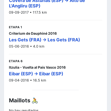
Covera de Asturias (ESP) -> Alto de
L'Angliru (ESP)
09-09-2017 • 117.5 km
ETAPA 1
Criterium de Dauphiné 2016
Les Gets (FRA) -> Les Gets (FRA)
05-06-2016 • 4.0 km
ETAPA 6
Itzulia - Vuelta al País Vasco 2016
Eibar (ESP) -> Eibar (ESP)
09-04-2016 • 16.5 km
Maillots 🚴
No hay resultados