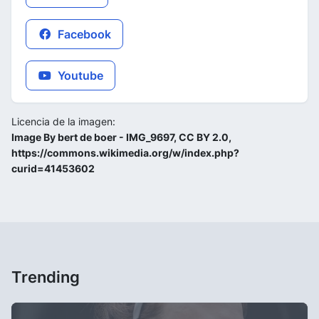
Facebook
Youtube
Licencia de la imagen:
Image By bert de boer - IMG_9697, CC BY 2.0,
https://commons.wikimedia.org/w/index.php?
curid=41453602
Trending