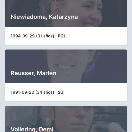
Niewiadoma, Katarzyna
1994-09-29 (31 años) ·
POL
Reusser, Marlen
1991-09-20 (34 años) ·
SUI
Vollering, Demi