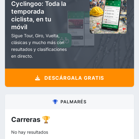
Cyclingoo: Toda la
temporada
ciclista, en tu
móvil
Sigue Tour, Giro, Vuelta,
clásicas y mucho más con
resultados y clasificaciones
en directo.
DESCÁRGALA GRATIS
PALMARÉS
Carreras 🏆
No hay resultados