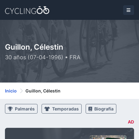
Guillon, Célestin
30 años (07-04-1996) • FRA
Inicio
Guillon, Célestin
Palmarés
Temporadas
Biografía
AD