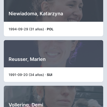
Niewiadoma, Katarzyna
1994-09-29 (31 años) ·
POL
Reusser, Marlen
1991-09-20 (34 años) ·
SUI
Vollering, Demi