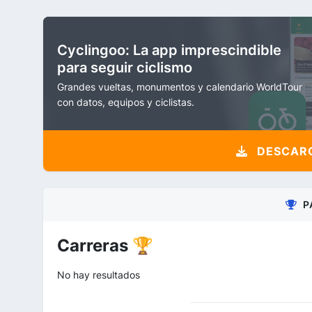
Cyclingoo: La app imprescindible
para seguir ciclismo
Grandes vueltas, monumentos y calendario WorldTour
con datos, equipos y ciclistas.
DESCARG
P
Carreras 🏆
No hay resultados