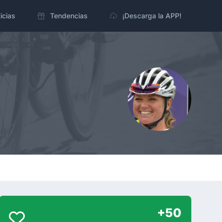
icias
Tendencias
¡Descarga la APP!
+50