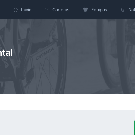
Inicio
Carreras
Equipos
Not
tal