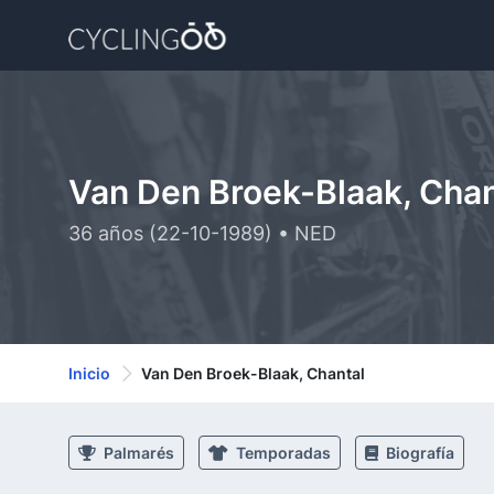
Van Den Broek-Blaak, Chan
36 años (22-10-1989) • NED
Inicio
Van Den Broek-Blaak, Chantal
Palmarés
Temporadas
Biografía