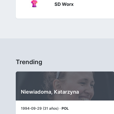
SD Worx
Trending
Niewiadoma, Katarzyna
1994-09-29 (31 años) ·
POL