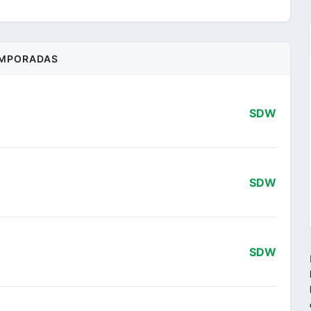
MPORADAS
SDW
SDW
SDW