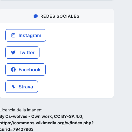
REDES SOCIALES
Instagram
Twitter
Facebook
Strava
Licencia de la imagen:
By Cs-wolves - Own work, CC BY-SA 4.0,
https://commons.wikimedia.org/w/index.php?
curid=79427963