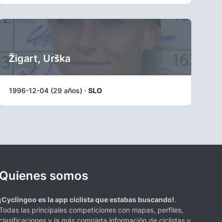
Žigart, Urška
1996-12-04 (29 años) ·
SLO
Quienes somos
¡Cyclingoo es la app ciclista que estabas buscando!
.
Todas las principales competiciones con mapas, perfiles,
clasificaciones y la más completa información de ciclistas y