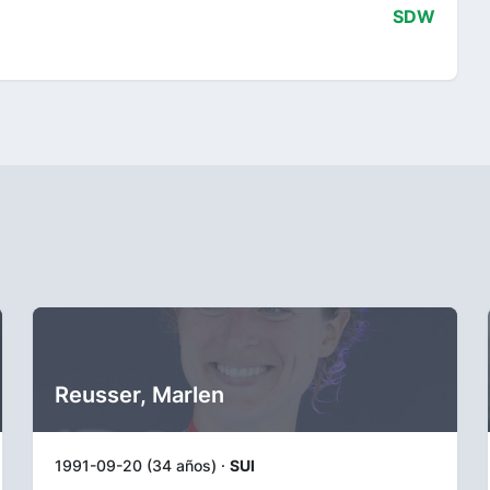
SDW
Reusser, Marlen
1991-09-20 (34 años) ·
SUI