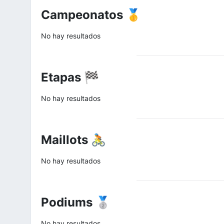
Campeonatos 🥇
No hay resultados
Etapas 🏁
No hay resultados
Maillots 🚴
No hay resultados
Podiums 🥈
No hay resultados