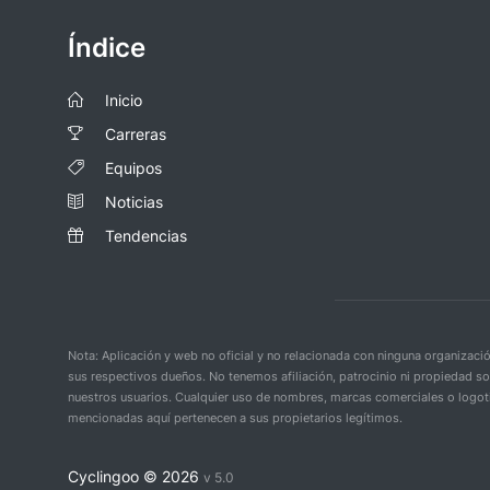
Índice
Inicio
Carreras
Equipos
Noticias
Tendencias
Nota: Aplicación y web no oficial y no relacionada con ninguna organiza
sus respectivos dueños. No tenemos afiliación, patrocinio ni propiedad s
nuestros usuarios. Cualquier uso de nombres, marcas comerciales o logoti
mencionadas aquí pertenecen a sus propietarios legítimos.
Cyclingoo ©
2026
v 5.0