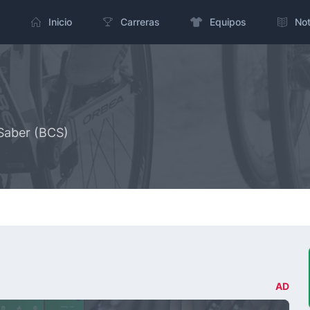
Inicio
Carreras
Equipos
Not
 Saber (BCS)
AD