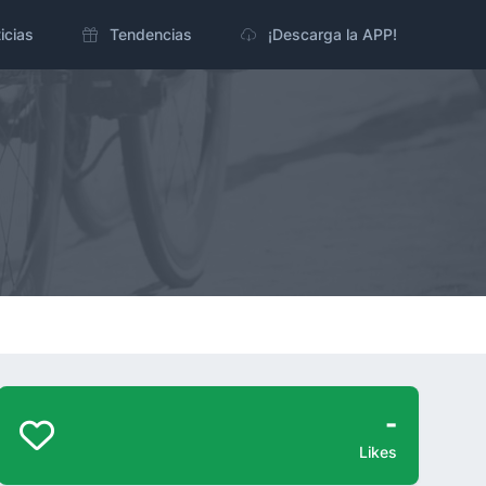
icias
Tendencias
¡Descarga la APP!
-
Likes