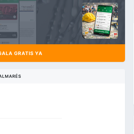
ALA GRATIS YA
ALMARÉS