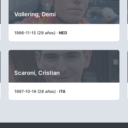
Vollering, Demi
1996-11-15 (29 años) ·
NED
Scaroni, Cristian
1997-10-16 (28 años) ·
ITA