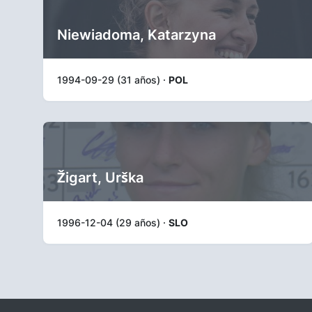
Niewiadoma, Katarzyna
1994-09-29 (31 años) ·
POL
Žigart, Urška
1996-12-04 (29 años) ·
SLO