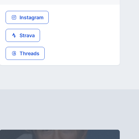
Instagram
Strava
Threads