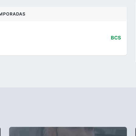
MPORADAS
BCS