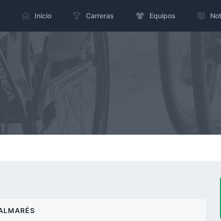
Inicio
Carreras
Equipos
Not
ALMARÉS