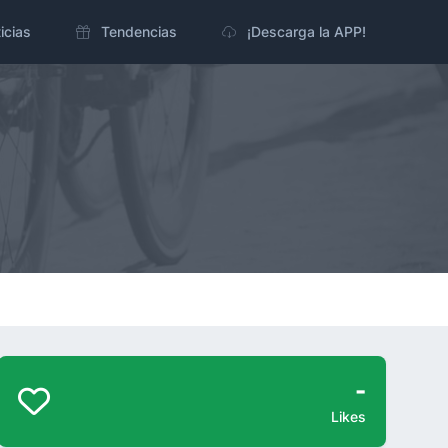
icias
Tendencias
¡Descarga la APP!
-
Likes