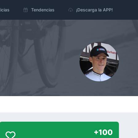
icias
Tendencias
¡Descarga la APP!
+100