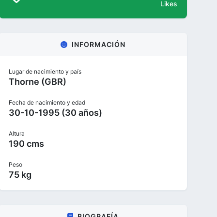
Likes
INFORMACIÓN
Lugar de nacimiento y país
Thorne (GBR)
Fecha de nacimiento y edad
30-10-1995 (30 años)
Altura
190 cms
Peso
75 kg
BIOGRAFÍA