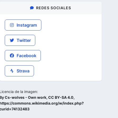
REDES SOCIALES
Instagram
Twitter
Facebook
Strava
Licencia de la imagen:
By Cs-wolves - Own work, CC BY-SA 4.0,
https://commons.wikimedia.org/w/index.php?
curid=74132483