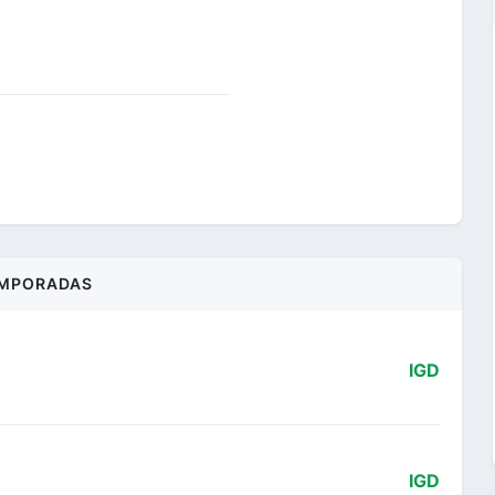
MPORADAS
IGD
IGD