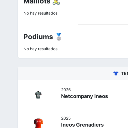
Maillots 🚴
No hay resultados
Podiums 🥈
No hay resultados
TE
2026
Netcompany Ineos
2025
Ineos Grenadiers