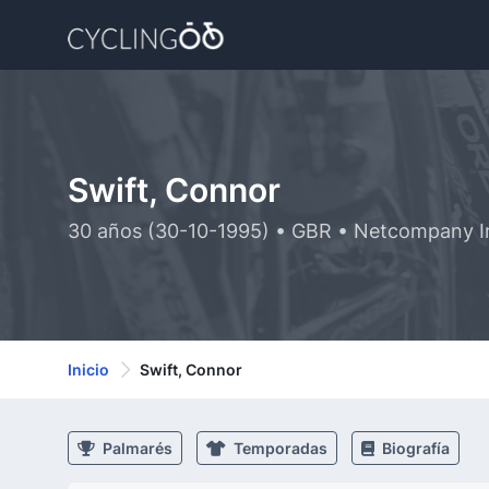
Swift, Connor
30 años (30-10-1995) • GBR • Netcompany I
Inicio
Swift, Connor
Palmarés
Temporadas
Biografía