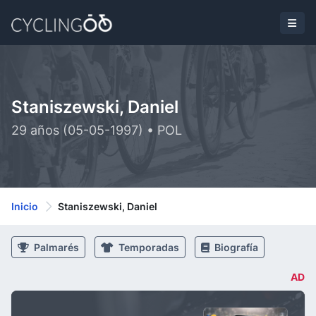
Staniszewski, Daniel
29 años (05-05-1997) • POL
Inicio
Staniszewski, Daniel
Palmarés
Temporadas
Biografía
AD