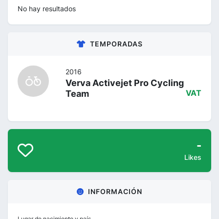
No hay resultados
TEMPORADAS
2016
Verva Activejet Pro Cycling
Team
VAT
-
Likes
INFORMACIÓN
Lugar de nacimiento y país