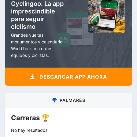
Cyclingoo: La app
imprescindible
para seguir
ciclismo
Grandes vueltas,
monumentos y calendario
WorldTour con datos,
equipos y ciclistas.
DESCARGAR APP AHORA
PALMARÉS
Carreras 🏆
No hay resultados