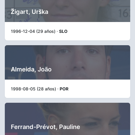
Žigart, Urška
1996-12-04 (29 años) ·
SLO
Almeida, João
1998-08-05 (28 años) ·
POR
Ferrand-Prévot, Pauline