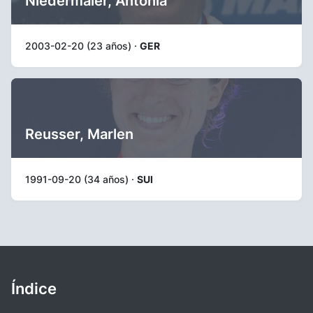
Niedermaier, Antonia
2003-02-20 (23 años) ·
GER
Reusser, Marlen
1991-09-20 (34 años) ·
SUI
Índice