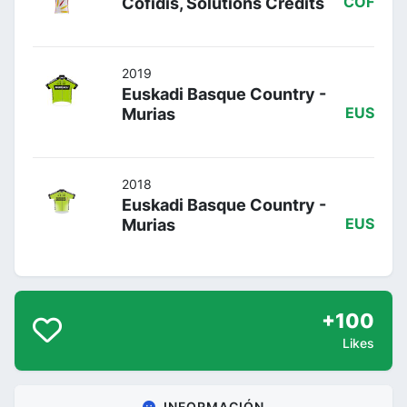
Cofidis, Solutions Credits
COF
2019
Euskadi Basque Country -
Murias
EUS
2018
Euskadi Basque Country -
Murias
EUS
+100
Likes
INFORMACIÓN