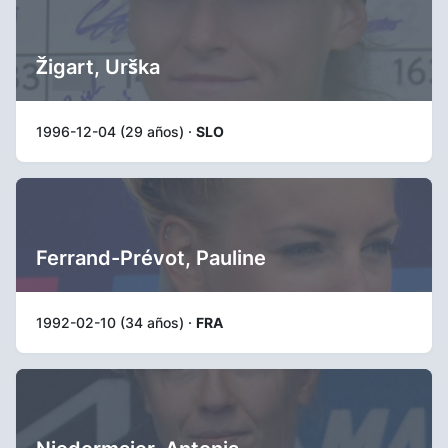
Žigart, Urška
1996-12-04 (29 años) ·
SLO
Ferrand-Prévot, Pauline
1992-02-10 (34 años) ·
FRA