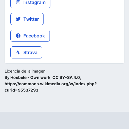
Instagram
Twitter
Facebook
Strava
Licencia de la imagen:
By Hoebele - Own work, CC BY-SA 4.0,
https://commons.wikimedia.org/w/index.php?
curid=95537293