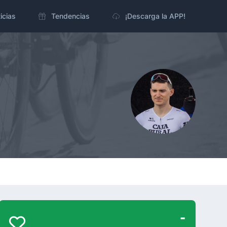
icias
Tendencias
¡Descarga la APP!
-