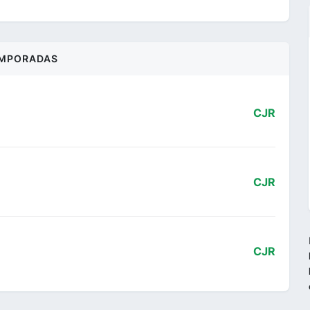
MPORADAS
CJR
CJR
CJR