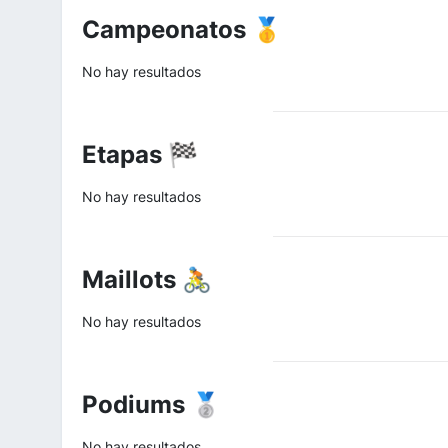
Campeonatos 🥇
No hay resultados
Etapas 🏁
No hay resultados
Maillots 🚴
No hay resultados
Podiums 🥈
No hay resultados