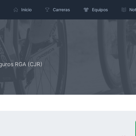
Inicio
Carreras
Equipos
Not
eguros RGA (CJR)