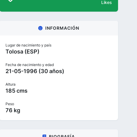
Likes
INFORMACIÓN
Lugar de nacimiento y país
Tolosa (ESP)
Fecha de nacimiento y edad
21-05-1996 (30 años)
Altura
185 cms
Peso
76 kg
BIOGRAFÍA