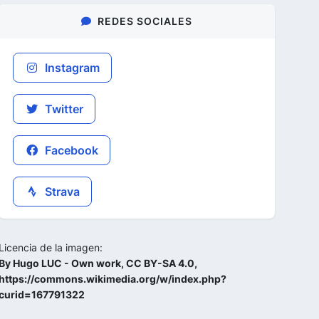
REDES SOCIALES
Instagram
Twitter
Facebook
Strava
Licencia de la imagen:
By Hugo LUC - Own work, CC BY-SA 4.0,
https://commons.wikimedia.org/w/index.php?
curid=167791322